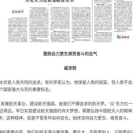
激扬自力更生艰苦奋斗的志气
戚发轫
太空是人类共同的追求。有科学家认为，地球是人类的摇篮，但人类不会
个国家强大与否的重要标志。
，发展航天事业，建设航天强国，是我们不懈追求的航天梦。”从“东方红一
迈得远。早日实现建设航天强国的伟大梦想，需要弘扬中国航天人的精神
精神；这种精神，就是不管条件如何变化，始终坚持自力更生、艰苦奋斗。
精神的重要内容。我们的航天事业要发展、要壮大，不能靠别人，只能靠自