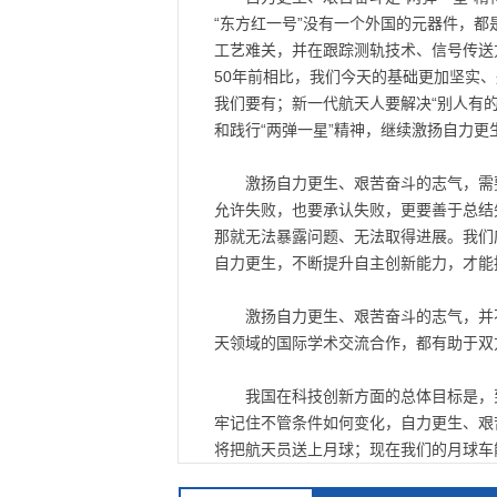
“东方红一号”没有一个外国的元器件，
工艺难关，并在跟踪测轨技术、信号传送
50年前相比，我们今天的基础更加坚实
我们要有；新一代航天人要解决“别人有
和践行“两弹一星”精神，继续激扬自力更
激扬自力更生、艰苦奋斗的志气，需
允许失败，也要承认失败，更要善于总结
那就无法暴露问题、无法取得进展。我们
自力更生，不断提升自主创新能力，才能
激扬自力更生、艰苦奋斗的志气，并
天领域的国际学术交流合作，都有助于双
我国在科技创新方面的总体目标是，
牢记住不管条件如何变化，自力更生、艰
将把航天员送上月球；现在我们的月球车