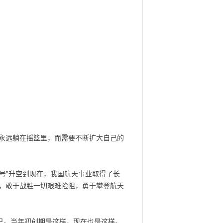
永远躺在摇篮里，而需要不断扩大自己的
号”升空到现在，我国航天事业取得了长
，敢于战胜一切艰难险阻，勇于攀登航天
己。当年初创期是这样，现在也是这样。