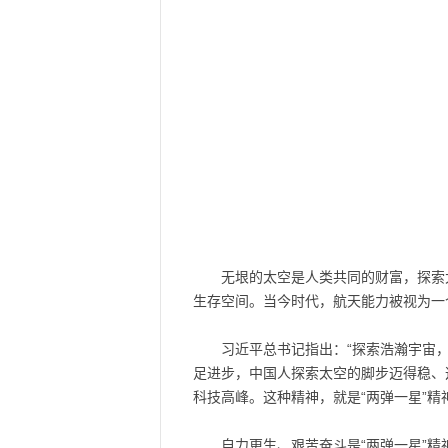
无垠的太空是人类共同的财富，探索
生存空间。当今时代，航天能力被视为一
习近平总书记指出：“探索浩瀚宇宙
足进步，中国人探索太空的脚步迈得稳、
科技高峰。这种精神，就是“两弹一星”
自力更生、艰苦奋斗是“两弹一星”