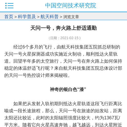
中国空间技术研究院
首页
科学普及
航天科普
>
>
> 浏览文章
天问一号，奔火路上舒适通勤
（日期：2021-02-15 )
经过6个多月的飞行，由航天科技集团五院抓总研制的
天问一号火星探测器成功实施近火制动，顺利抵达火星轨
道。回望半年多的太空旅行，天问一号在奔火路上如何保持
稳定的体温舒适飞行呢？来自航天科技集团五院总体设计部
的天问一号热控设计师来揭秘啦。
神奇的银白色“漆”
如果把从发射入轨初期到抵达火星轨道这段飞行距离比
喻成一段长途旅程，那么，天问一号在旅途的始发站，距离
太阳还比较近，此时的太阳辐照强度比较大，约为1367瓦/
平方米。随着它向火星高速奔驰，越飞越远，到达火星附近