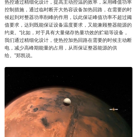
热控通过精细化设计，提高主动控温的效率，采用峰值功率
控制措施，通过临时断开大热容设备加热回路，在需要的时
候起到对整器功率削峰的作用，以此保证峰值功率不超过阈
值要求，达到既能保证设备温度要求，又能兼顾整器能源的
约束。“比如，对于具有大量储存热量功效的贮箱等设备，
我们通过精细化设计，使热控加热回路在需要的时候主动断
电，减少高峰期能量的占用，从而保证整器能源的供
给。”郑凯说。