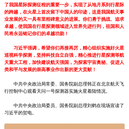
了我国星际探测征程的重要一步，实现了从地月系到行星际
的跨越，在火星上首次留下中国人的印迹，这是我国航天事
业发展的又一具有里程碑意义的进展。你们勇于挑战、追求
卓越，使我国在行星探测领域进入世界先进行列，祖国和人
民将永远铭记你们的卓越功勋！
习近平强调，希望你们再接再厉，精心组织实施好火星
巡视科学探测，坚持科技自立自强，精心推进行星探测等航
天重大工程，加快建设航天强国，为探索宇宙奥秘、促进人
类和平与发展的崇高事业作出新的更大贡献！
中共中央政治局常委、国务院副总理韩正在北京航天飞
行控制中心观看天问一号探测器实施火星着陆情况。
中共中央政治局委员、国务院副总理刘鹤在现场宣读了
习近平的贺电。