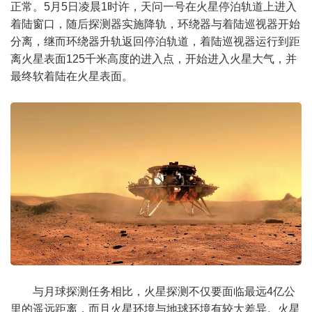
正常。5月5日凌晨1时许，天问一号在火星停泊轨道上进入
着陆窗口，随后探测器实施降轨，环绕器与着陆巡视器开始
分离，继而环绕器升轨返回停泊轨道，着陆巡视器运行到距
离火星表面125千米高度的进入点，开始进入火星大气，并
最终软着陆在火星表面。
与月球探测任务相比，火星探测不仅要面临最远4亿公
里的遥远距离，而且火星环境与地球环境有较大差异。火星