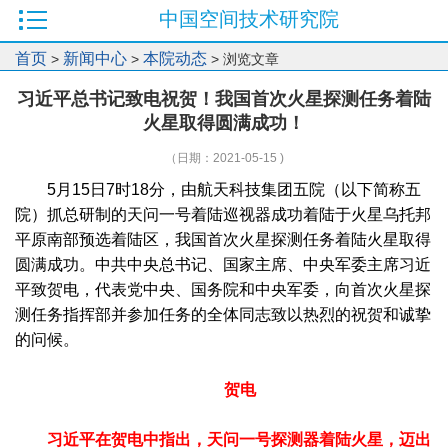
中国空间技术研究院
首页
新闻中心
本院动态
>
>
> 浏览文章
习近平总书记致电祝贺！我国首次火星探测任务着陆
火星取得圆满成功！
（日期：2021-05-15 )
5月15日7时18分，由航天科技集团五院（以下简称五
院）抓总研制的天问一号着陆巡视器成功着陆于火星乌托邦
平原南部预选着陆区，我国首次火星探测任务着陆火星取得
圆满成功。中共中央总书记、国家主席、中央军委主席习近
平致贺电，代表党中央、国务院和中央军委，向首次火星探
测任务指挥部并参加任务的全体同志致以热烈的祝贺和诚挚
的问候。
贺电
习近平在贺电中指出，天问一号探测器着陆火星，迈出