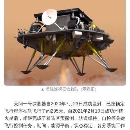
▲ 着陆巡视器软着陆（示意图）
天问一号探测器自2020年7月23日成功发射，已按预定
飞行程序在轨飞行了约295天。自2021年2月10日成功环绕
火星后，相继完成了着陆区预探测、轨道维持、自检等关键
飞行控制任务，期间，能源平衡，状态稳定，各分系统工作