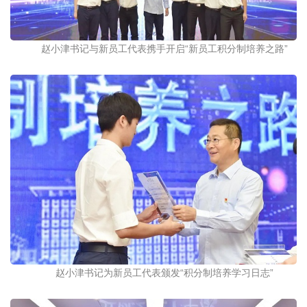
赵小津书记与新员工代表携手开启“新员工积分制培养之路”
赵小津书记为新员工代表颁发
“
积分制培养学习日志
”