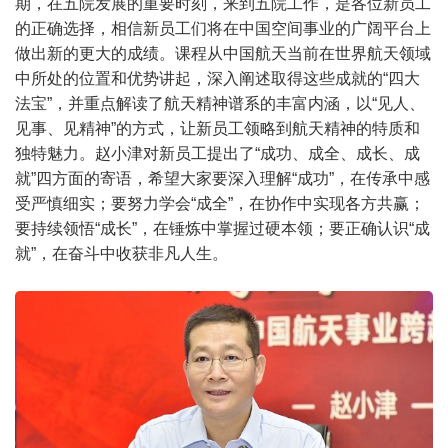
期，在五院发展的重要时刻，来到五院工作，是各位新员工
的正确选择，相信新员工们将在中国空间事业的广阔平台上
做出新的更大的成绩。课程从中国航天当前在世界航天领域
中所处的位置和优势讲起，深入阐述取得这些成就的“四大
法宝”，并重点解读了航天精神谱系的丰富内涵，以“见人、
见事、见精神”的方式，让新员工领略到航天精神的特质和
独特魅力。赵小津对新员工提出了“成功、成全、成长、成
就”四方面的寄语，希望大家要深入理解“成功”，在传承中感
受严慎细实；要努力学会“成全”，在协作中实现各方共赢；
要持续领悟“成长”，在锤炼中掌握过硬本领；要正确认识“成
就”，在奋斗中收获非凡人生。