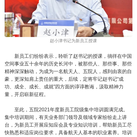
赵小津书记为新员工授课
新员工们纷纷表示，聆听了赵书记的授课，徜徉在中国
空间事业五十余年的历史长河中，被那些人、那些事、那些
精神深深触动，为成为一名航天人、五院人，感到由衷的自
豪，更深知肩上责任的重大，后续，定将牢记赵书记“成
功、成全、成长、成就”四方面的谆谆教诲，汲取精神力
量，开启崭新征程。
至此，五院2021年度新员工院级集中培训圆满完成。
集中培训期间，有关业务部门领导及领域专家纷纷走上讲
台，为新员工开展应知应会及专业知识培训，帮助新员工尽
快熟悉和适应岗位要求，具备航天人基本的职业素养。培训