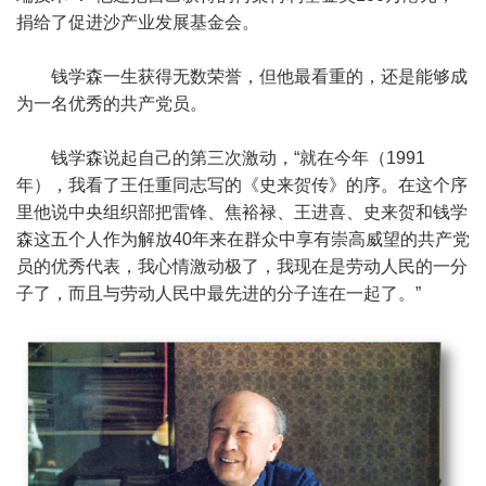
捐给了促进沙产业发展基金会。
钱学森一生获得无数荣誉，但他最看重的，还是能够成
为一名优秀的共产党员。
钱学森说起自己的第三次激动，“就在今年（1991
年），我看了王任重同志写的《史来贺传》的序。在这个序
里他说中央组织部把雷锋、焦裕禄、王进喜、史来贺和钱学
森这五个人作为解放40年来在群众中享有崇高威望的共产党
员的优秀代表，我心情激动极了，我现在是劳动人民的一分
子了，而且与劳动人民中最先进的分子连在一起了。”