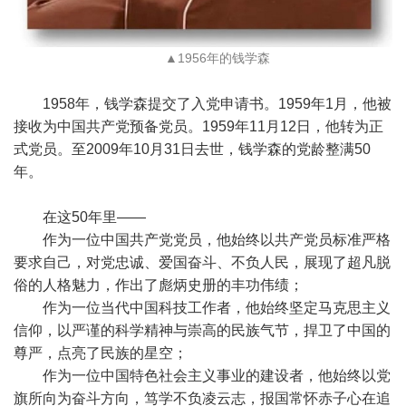
▲1956年的钱学森
1958年，钱学森提交了入党申请书。1959年1月，他被
接收为中国共产党预备党员。1959年11月12日，他转为正
式党员。至2009年10月31日去世，钱学森的党龄整满50
年。
在这50年里——
作为一位中国共产党党员，他始终以共产党员标准严格
要求自己，对党忠诚、爱国奋斗、不负人民，展现了超凡脱
俗的人格魅力，作出了彪炳史册的丰功伟绩；
作为一位当代中国科技工作者，他始终坚定马克思主义
信仰，以严谨的科学精神与崇高的民族气节，捍卫了中国的
尊严，点亮了民族的星空；
作为一位中国特色社会主义事业的建设者，他始终以党
旗所向为奋斗方向，笃学不负凌云志，报国常怀赤子心在追