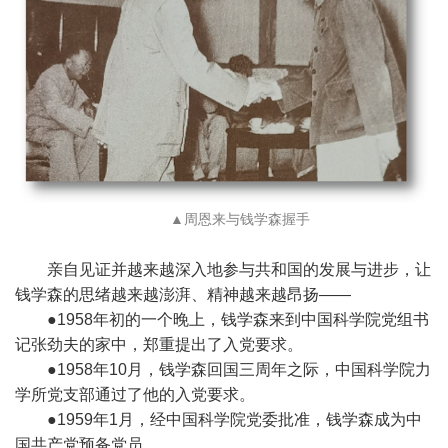
▲周恩来与钱学森握手
亲自见证并越来越深入地参与共和国的发展与进步，让
钱学森的思绪越来越澎湃、精神越来越昂扬——
●1958年初的一个晚上，钱学森来到中国科学院党组书
记张劲夫的家中，郑重提出了入党要求。
●1958年10月，钱学森回国三周年之际，中国科学院力
学所党支部通过了他的入党要求。
●1959年1月，经中国科学院党委批准，钱学森成为中
国共产党预备党员。