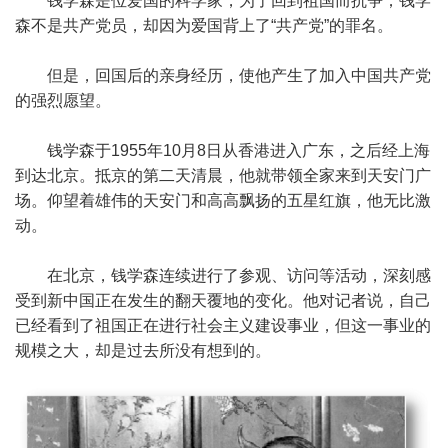
钱学森是位爱国的科学家，为了回到祖国而抗争；钱学
森不是共产党员，却因为爱国背上了“共产党”的罪名。
但是，回国后的亲身经历，使他产生了加入中国共产党
的强烈愿望。
钱学森于1955年10月8日从香港进入广东，之后经上海
到达北京。抵京的第二天清晨，他就带领全家来到天安门广
场。仰望着雄伟的天安门和高高飘扬的五星红旗，他无比激
动。
在北京，钱学森连续进行了参观、访问等活动，深刻感
受到新中国正在发生的翻天覆地的变化。他对记者说，自己
已经看到了祖国正在进行社会主义建设事业，但这一事业的
规模之大，却是过去所没有想到的。