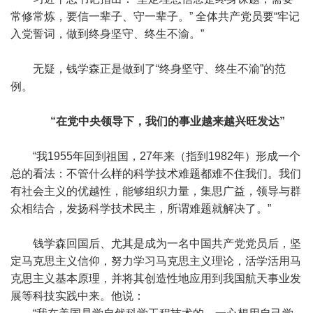
常修常炼，要信一辈子、守一辈子。” 全体共产党员要“牢记
入党誓词，做到终身坚守、终生不渝。”
无疑，钱学森正是做到了“终身坚守、终生不渝”的范
例。
“在党中央领导下，我们的事业越来越兴旺发达”
“我1955年回到祖国，27年来（指到1982年）形成一个
总的看法：不管什么样的科学技术难题都难不住我们。我们
有社会主义的优越性，能够组织力量，集思广益，领导与群
众相结合，发扬科学技术民主，所谓难题就解决了。”
钱学森回国后、尤其是成为一名中国共产党党员后，坚
定马克思主义信仰，努力学习马克思主义理论，活学活用马
克思主义基本原理，并将其创造性地应用到我国航天事业发
展等科技实践中来。他说：