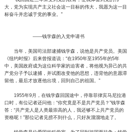
大，党为实现共产主义社会这一目标的伟大，我愿为这一目
标奋斗并忠诚于党的事业。”
——钱学森的入党申请书
当年，美国司法部逮捕钱学森，说他是共产党员。美国
《纽约时报》后来曾报道说：“在1950年至1955年的5年
中，美国政府成为这位科学家的迫害者，将他视为异己的共
产党分子予以逮捕，并试图改变他的思想，违背他的意愿滞
留他，最后才放逐他出境，回到自己的祖国。”
1955年9月，在钱学森回国途中，停靠菲律宾马尼拉港
口时，有位记者还问他：“你究竟是不是共产党员？”钱学森
答：“共产党人是人类最崇高的人，我还够不上共产党员的
资格呢！”那位记者见捞不到什么，只好灰溜溜地走了。