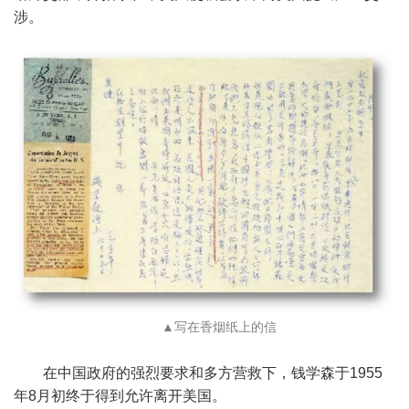
涉。
▲写在香烟纸上的信
在中国政府的强烈要求和多方营救下，钱学森于1955
年8月初终于得到允许离开美国。