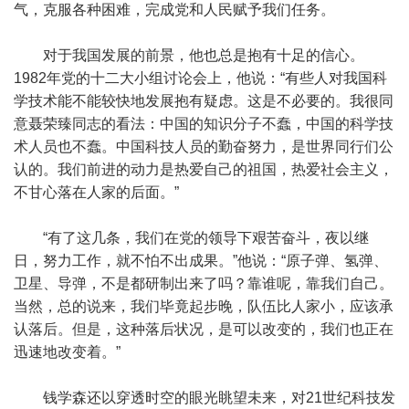
气，克服各种困难，完成党和人民赋予我们任务。
对于我国发展的前景，他也总是抱有十足的信心。
1982年党的十二大小组讨论会上，他说：“有些人对我国科
学技术能不能较快地发展抱有疑虑。这是不必要的。我很同
意聂荣臻同志的看法：中国的知识分子不蠢，中国的科学技
术人员也不蠢。中国科技人员的勤奋努力，是世界同行们公
认的。我们前进的动力是热爱自己的祖国，热爱社会主义，
不甘心落在人家的后面。”
“有了这几条，我们在党的领导下艰苦奋斗，夜以继
日，努力工作，就不怕不出成果。”他说：“原子弹、氢弹、
卫星、导弹，不是都研制出来了吗？靠谁呢，靠我们自己。
当然，总的说来，我们毕竟起步晚，队伍比人家小，应该承
认落后。但是，这种落后状况，是可以改变的，我们也正在
迅速地改变着。”
钱学森还以穿透时空的眼光眺望未来，对21世纪科技发