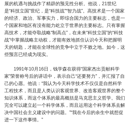
展的机遇与挑战作了精辟的预见性分析。他说，21世纪
是“科技立国”世纪，是“科技战”“智力战”。高技术是一个国家
的经济、政治、军事实力，即综合国力的主要标志，也是一
个国家和地区有没有能力屹立于世界的主要标志。只有掌握
高技术，才能夺取战略“制高点”，在未来“科技立国”的“科技
战”中掌握战略主动权，才能有效地抓住认识今天和把握明
天的钥匙，才能在全球性的竞争中立于不败之地。如今，这
些预言已经成为现实。
1991年10月16日，钱学森在获得“国家杰出贡献科学
家”荣誉称号后的讲话中，表示自己“还要努力”，并汇报了自
己的心愿。他说：“我认为今天科学技术不仅仅是自然科学
工程技术，而且是人类认识客观世界、改造客观世界的整个
知识体系，而这个体系的最高概括是马克思主义哲学。我们
完全可以建立起一个科学体系，而且运用这个科学体系去解
决中国社会主义建设中的问题。”“我在今后的余生中就想促
进一下这件事情。”