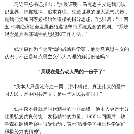
习近平总书记指出：“实践证明，马克思主义是我们认
识世界、把握规律、追求真理、改造世界的强大思想武器，
是我们党和国家必须始终遵循的指导思想。”他强调：“‘十四
五’时期经济社会发展必须遵循坚持系统观念的原则。”“系统
观念是具有基础性的思想和工作方法。”
钱学森作为当之无愧的战略科学家，他对马克思主义的
认识，不正是马克思主义伟大真理的鲜活例证吗？
“我现在是劳动人民的一份子了”
“我本人只是沧海之一粟，渺小得很。真正伟大的是中
国人民，是中国共产党，是中华人民共和国！”
钱学森本身就是时代精神的一座高峰，他本人更是十分
注重弘扬优良传统、发扬精神的力量。1955年回国后，钱
学森在调研考察中很受触动，表示“我要学习祖国科学家们
积极努力的精神”。