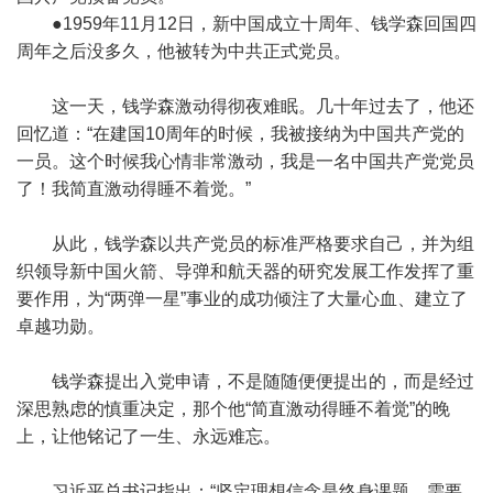
●1959年11月12日，新中国成立十周年、钱学森回国四
周年之后没多久，他被转为中共正式党员。
这一天，钱学森激动得彻夜难眠。几十年过去了，他还
回忆道：“在建国10周年的时候，我被接纳为中国共产党的
一员。这个时候我心情非常激动，我是一名中国共产党党员
了！我简直激动得睡不着觉。”
从此，钱学森以共产党员的标准严格要求自己，并为组
织领导新中国火箭、导弹和航天器的研究发展工作发挥了重
要作用，为“两弹一星”事业的成功倾注了大量心血、建立了
卓越功勋。
钱学森提出入党申请，不是随随便便提出的，而是经过
深思熟虑的慎重决定，那个他“简直激动得睡不着觉”的晚
上，让他铭记了一生、永远难忘。
习近平总书记指出：“坚定理想信念是终身课题，需要