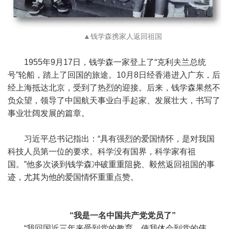
▲钱学森携家人返回祖国
1955年9月17日，钱学森一家登上了“克利夫兰总统
号”轮船，踏上了回国的旅途。10月8日经香港进入广东，后
经上海抵达北京，受到了热烈的迎接。后来，钱学森果然不
负众望，领导了中国航天事业白手起家、发展壮大，书写了
事业壮阔发展的篇章。
习近平总书记指出：“具有强烈的爱国情怀，是对我国
科技人员第一位的要求。科学没有国界，科学家有祖
国。”他多次谈到钱学森冲破重重阻挠、毅然返回祖国的事
迹，尤其为他的爱国情怀重重点赞。
“我是一名中国共产党党员了”
“我回国近三年来受到党的教育，使我体会到党的伟