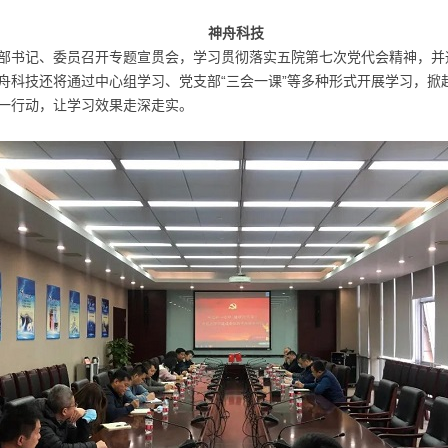
神舟科技
部书记、委员召开专题宣贯会，学习贯彻落实五院第七次党代会精神，并
舟科技还将通过中心组学习、党支部“三会一课”等多种形式开展学习，掀
一行动，让学习效果走深走实。