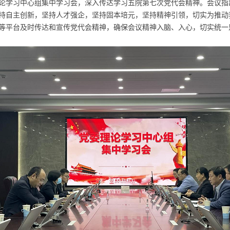
论学习中心组集中学习会，深入传达学习五院第七次党代会精神。会议指
持自主创新，坚持人才强企，坚持固本培元，坚持精神引领，切实为推动
等平台及时传达和宣传党代会精神，确保会议精神入脑、入心，切实统一