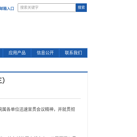
部邮箱入口
应用产品
信息公开
联系我们
三）
院属各单位迅速宣贯会议精神，并就贯彻