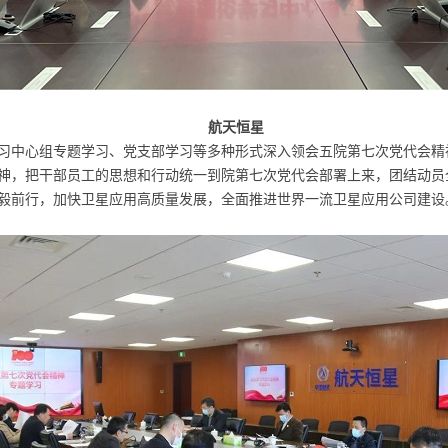
航天恒星
习中心组专题学习、党支部学习等多种形式深入领会五院第七次党代会精
神，把干部员工的思想和行动统一到院第七次党代会部署上来，团结动员
毅前行，加快卫星应用高质量发展，全面推进世界一流卫星应用公司建设