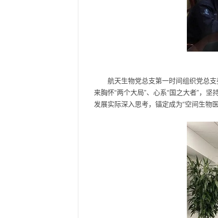
航天生物党总支第一时间组织党总支
来胸怀“两个大局”、心系“国之大者”，
发展实际深入思考，锚定成为“空间生物