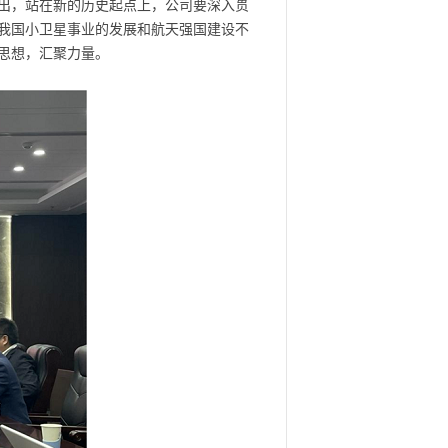
出，站在新的历史起点上，公司要深入贯
我国小卫星事业的发展和航天强国建设不
思想，汇聚力量。