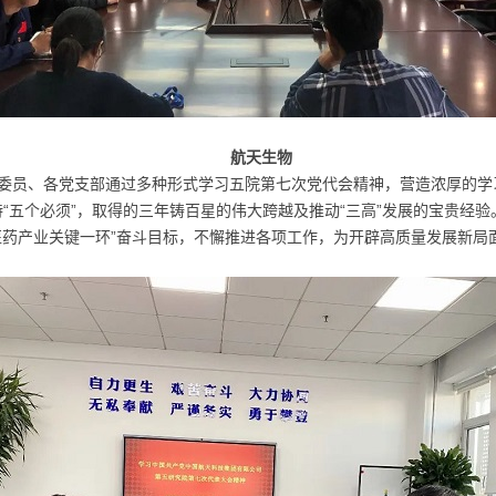
航天生物
委员、各党支部通过多种形式学习五院第七次党代会精神，营造浓厚的学
坚持“五个必须”，取得的三年铸百星的伟大跨越及推动“三高”发展的宝贵经
医药产业关键一环”奋斗目标，不懈推进各项工作，为开辟高质量发展新局