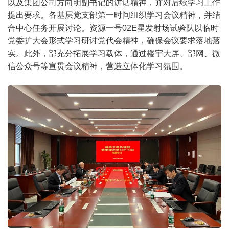
以及集团公司方向明副书记的讲话精神，并对后续学习工作
提出要求。各基层党支部第一时间组织学习会议精神，并结
合中心任务开展讨论。资源一号02E星发射场试验队以临时
党委扩大会形式学习研讨党代会精神，确保会议要求落地落
实。此外，部充分拓展学习载体，通过楼宇大屏、部网、微
信公众号等宣贯会议精神，营造立体化学习氛围。