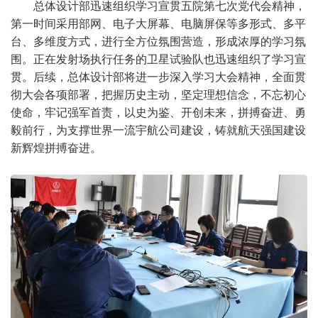
总体设计部迅速组织学习宣贯五院第七次党代会精神，
第一时间采用部网、电子大屏幕、电脑屏保等多形式、多平
台、多维度方式，进行全方位氛围营造，形成浓厚的学习氛
围。正在发射场执行任务的卫星试验队也迅速组织了学习宣
贯。后续，总体设计部将进一步深入学习大会精神，全面贯
彻大会各项部署，把握历史主动，坚定理想信念，不忘初心
使命，牢记强军首责，以史为鉴、开创未来，拼搏奋进、勇
毅前行，为支撑世界一流宇航公司建设，铸就航天强国建设
新辉煌拼搏奋进。