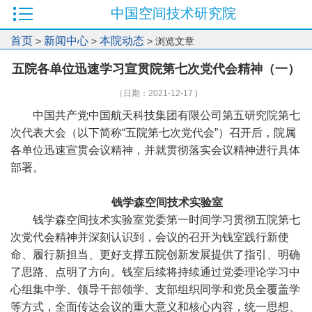
中国空间技术研究院
首页
新闻中心
本院动态
>
>
> 浏览文章
五院各单位迅速学习宣贯院第七次党代会精神（一）
（日期：2021-12-17 )
中国共产党中国航天科技集团有限公司第五研究院第七
次代表大会（以下简称“五院第七次党代会”）召开后，院属
各单位迅速宣贯会议精神，并就贯彻落实会议精神进行具体
部署。
钱学森空间技术实验室
钱学森空间技术实验室党委第一时间学习贯彻五院第七
次党代会精神并深刻认识到，会议的召开为钱室践行新使
命、履行新担当、更好支撑五院创新发展提供了指引、明确
了思路、点明了方向。钱室后续将持续通过党委理论学习中
心组集中学、领导干部领学、支部组织同学和党员全覆盖学
等方式，全面传达会议的重大意义和核心内容，统一思想、