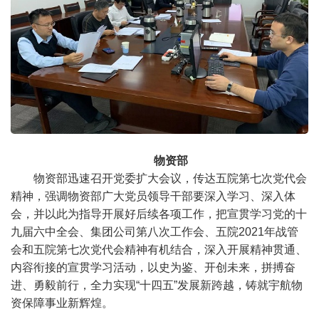
物资部
物资部迅速召开党委扩大会议，传达五院第七次党代会
精神，强调物资部广大党员领导干部要深入学习、深入体
会，并以此为指导开展好后续各项工作，把宣贯学习党的十
九届六中全会、集团公司第八次工作会、五院2021年战管
会和五院第七次党代会精神有机结合，深入开展精神贯通、
内容衔接的宣贯学习活动，以史为鉴、开创未来，拼搏奋
进、勇毅前行，全力实现“十四五”发展新跨越，铸就宇航物
资保障事业新辉煌。