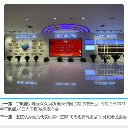
上一篇
：
宇航能力建设久久为功 航天强国征程行稳致远 | 五院召开2021
年宇航能力“三大工程”成果发布会
下一篇
：
五院优秀党员代表出席中宣部“飞天逐梦写忠诚”中外记者见面会