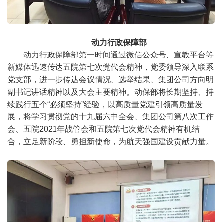
动力行政保障部
动力行政保障部第一时间通过微信公众号、宣教平台等
新媒体迅速传达五院第七次党代会精神，党委领导深入联系
党支部，进一步传达会议情况、选举结果、集团公司方向明
副书记讲话精神以及大会主要精神。动保部将长期坚持、持
续践行五个“必须坚持”经验，以高质量党建引领高质量发
展，将学习贯彻党的十九届六中全会、集团公司第八次工作
会、五院2021年战管会和五院第七次党代会精神有机结
合，立足新阶段、勇担新使命，为航天强国建设贡献力量。