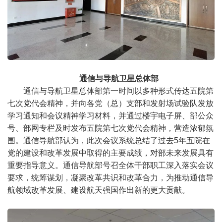
通信与导航卫星总体部
通信与导航卫星总体部第一时间以多种形式传达五院第
七次党代会精神，并向各党（总）支部和发射场试验队发放
学习通知和会议精神学习材料，并通过楼宇电子屏、部公众
号、部网专栏及时发布五院第七次党代会精神，营造浓郁氛
围。通信导航部认为，此次会议系统总结了过去5年五院在
党的建设和改革发展中取得的主要成绩，对部未来发展具有
重要指导意义。通信导航部号召全体干部职工深入落实会议
要求，统筹谋划，凝聚改革共识和改革合力，为推动通信导
航领域改革发展、建设航天强国作出新的更大贡献。