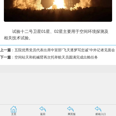
试验十二号卫星01星、02星主要用于空间环境探测及
相关技术试验。
上一篇
：
五院优秀党员代表出席中宣部“飞天逐梦写忠诚”中外记者见面会
下一篇
：
空间站天和机械臂再次托举航天员圆满完成出舱任务
主页
返回
网页版
邮箱入口