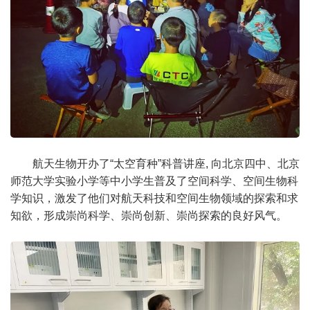
航天生物开办了“太空育种”科普讲座, 向北京四中、北京
师范大学实验小学等中小学生普及了空间科学、空间生物科
学知识，激发了他们对航天科技和空间生物领域的探索和求
知欲，形成崇尚科学、崇尚创新、崇尚探索的良好风气。