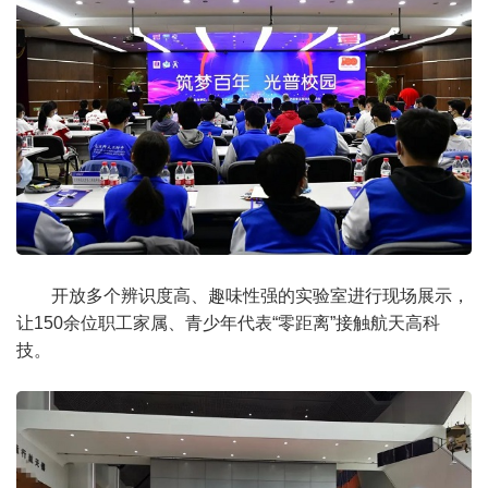
开放多个辨识度高、趣味性强的实验室进行现场展示，
让150余位职工家属、青少年代表“零距离”接触航天高科
技。