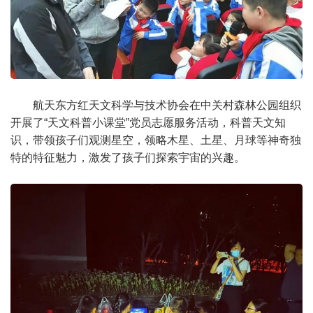
航天东方红天文科学与技术协会在中关村森林公园组织
开展了“天文科普小课堂”党员志愿服务活动，科普天文知
识，带领孩子们观测星空，领略木星、土星、月球等神奇独
特的特征魅力，激发了孩子们探索宇宙的兴趣。