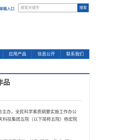
部邮箱入口
应用产品
信息公开
联系我们
作品
合主办，全民科学素质纲要实施工作办公
航天科技集团五院（以下简称五院）杨宏院