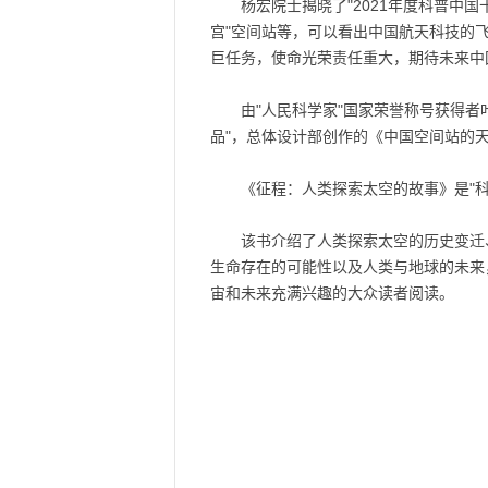
杨宏院士揭晓了"2021年度科普中
宫"空间站等，可以看出中国航天科技的
巨任务，使命光荣责任重大，期待未来中
由"人民科学家"国家荣誉称号获得
品"，总体设计部创作的《中国空间站的
《征程：人类探索太空的故事》是"
该书介绍了人类探索太空的历史变迁
生命存在的可能性以及人类与地球的未来
宙和未来充满兴趣的大众读者阅读。