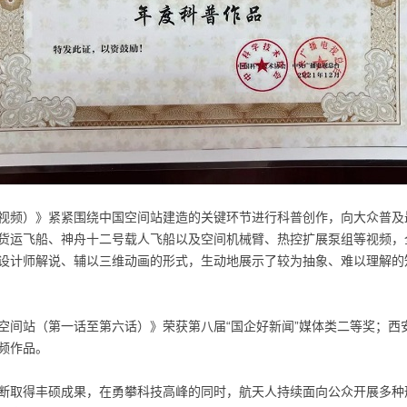
视频）》紧紧围绕中国空间站建造的关键环节进行科普创作，向大众普及
货运飞船、神舟十二号载人飞船以及空间机械臂、热控扩展泵组等视频，
设计师解说、辅以三维动画的形式，生动地展示了较为抽象、难以理解的
空间站（第一话至第六话）》荣获第八届“国企好新闻”媒体类二等奖；西
视频作品。
断取得丰硕成果，在勇攀科技高峰的同时，航天人持续面向公众开展多种