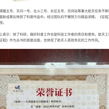
嫦娥五号、天问一号、北斗三号、长征五号、空间站等重大航天任务不断
最新成果反映到了科普作品中。经过团队的不懈努力与精益求精，《征程》
榜。
上表示：除了科研，做好科普工作也是科技工作者的责任和使命。航天工
征程》作为丛书的首册出版，也体现了航天人高效务实的工作作风。