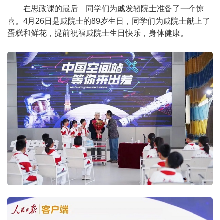
在思政课的最后，同学们为戚发轫院士准备了一个惊
喜。4月26日是戚院士的89岁生日，同学们为戚院士献上了
蛋糕和鲜花，提前祝福戚院士生日快乐，身体健康。