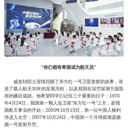
“你们都有希望成为航天员”
戚发轫院士深情回顾了东方红一号卫星发射的故事，讲
述了载人航天30年的发展历程，以及我国在深空探测方面取
得的瞩目成就。他希望同学们记住三个重要的日子：1970
年4月24日，我国第一颗人造卫星“东方红一号”上天，是我
国航天事业的开始；2003年10月15日，第一位中国人杨利
伟进入太空；2007年10月24日，中国第一个月球探测器嫦
娥一号发射升空。