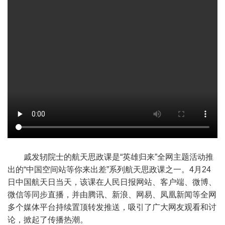
戚发轫院士的航天思政课是“英雄归来”全网主题活动推
出的“中国空间站等你来出差”系列航天思政课之一。4月24
日中国航天日当天，该课在人民日报网站、客户端、微博、
微信等同步直播，并由腾讯、新浪、网易、凤凰新闻等全网
多个媒体平台持续置顶转发推送，吸引了广大网友观看和讨
论，掀起了传播热潮。