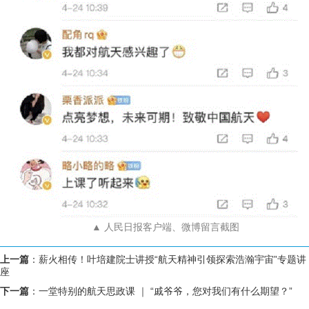
▲ 人民日报客户端、微博留言截图
上一篇
：
薪火相传！叶培建院士讲授“航天精神引领探索浩瀚宇宙”专题讲
座
下一篇
：
一堂特别的航天思政课 ｜ “戚爷爷，您对我们有什么期望？”