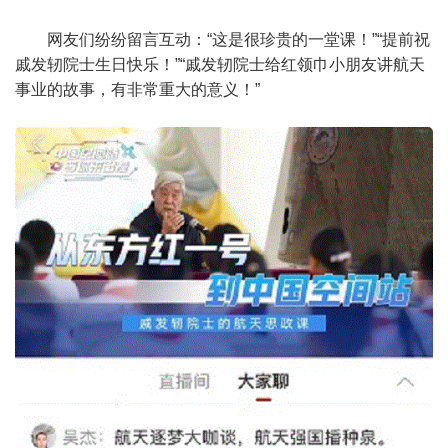
网友们纷纷留言互动：“这是很珍贵的一堂课！”“提前祝
戚发轫院士生日快乐！”“戚发轫院士给红领巾小朋友讲航天
事业的故事，有非常重大的意义！”