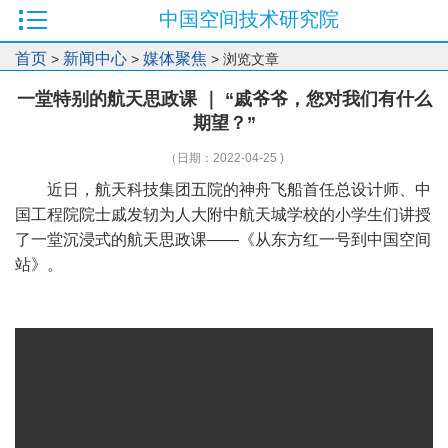
中国空间技术研究院
首页
新闻中心
媒体聚焦
>
>
> 浏览文章
一堂特别的航天思政课 ｜ “戚爷爷，您对我们有什么
期望？”
（日期：2022-04-25 )
近日，航天科技集团五院的神舟飞船首任总设计师、中
国工程院院士戚发轫为人大附中航天城学校的小学生们讲授
了一堂沉浸式的航天思政课——《从东方红一号到中国空间
站》。