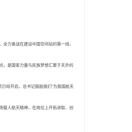
，全力奋战在建设中国空间站的第一线，
点，是国家力量与民族梦想汇聚于天外的
代已经开启，总书记鼓励我们“为我国航天
扬载人航天精神，在岗位上开拓进取、创