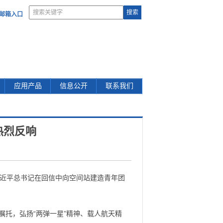
部邮箱入口
应用产品
信息公开
联系我们
热烈反响
习近平总书记在回信中向空间站建造青年团
托，弘扬“两弹一星”精神、载人航天精