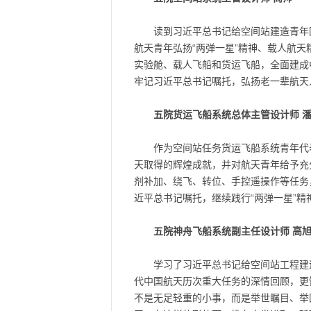
读到习近平总书记给空间站建造青年
航天青年弘扬“两弹一星”精神、载人航
实验舱、载人飞船和货运飞船，全面建成
牢记习近平总书记嘱托，弘扬老一辈航天
五院货运飞船系统总体主管设计师 
作为空间站任务货运飞船系统青年代
天取得的辉煌成就，并对航天青年给予充
剂补加、绕飞、转位、手控遥操作等任务
近平总书记嘱托，继续践行“两弹一星”
五院神舟飞船系统副主任设计师 高
学习了习近平总书记给空间站工程建
代中国航天历次重大任务的深情回顾，更
不是无足轻重的小事，而是举世瞩目、举