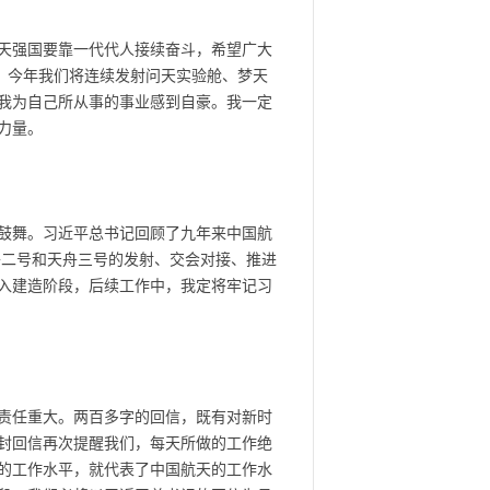
天强国要靠一代代人接续奋斗，希望广大
。今年我们将连续发射问天实验舱、梦天
我为自己所从事的事业感到自豪。我一定
力量。
鼓舞。习近平总书记回顾了九年来中国航
舟二号和天舟三号的发射、交会对接、推进
入建造阶段，后续工作中，我定将牢记习
责任重大。两百多字的回信，既有对新时
封回信再次提醒我们，每天所做的工作绝
的工作水平，就代表了中国航天的工作水