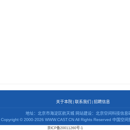
关于本院
联系我们
招聘信息
|
|
地址：北京市海淀区航天城 网站建设：北京空间科技信息
Copyright
©
2000-2026 WWW.CAST.CN All Rights Reserved
中国空间
京ICP备20011260号-1