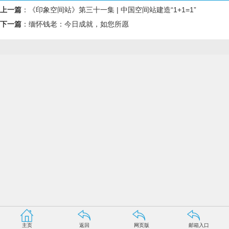
上一篇
：
《印象空间站》第三十一集 | 中国空间站建造“1+1=1”
下一篇
：
缅怀钱老：今日成就，如您所愿
主页
返回
网页版
邮箱入口