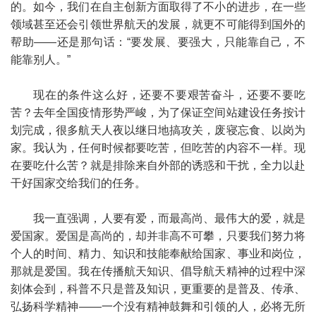
的。如今，我们在自主创新方面取得了不小的进步，在一些
领域甚至还会引领世界航天的发展，就更不可能得到国外的
帮助——还是那句话：“要发展、要强大，只能靠自己，不
能靠别人。”
现在的条件这么好，还要不要艰苦奋斗，还要不要吃
苦？去年全国疫情形势严峻，为了保证空间站建设任务按计
划完成，很多航天人夜以继日地搞攻关，废寝忘食、以岗为
家。我认为，任何时候都要吃苦，但吃苦的内容不一样。现
在要吃什么苦？就是排除来自外部的诱惑和干扰，全力以赴
干好国家交给我们的任务。
我一直强调，人要有爱，而最高尚、最伟大的爱，就是
爱国家。爱国是高尚的，却并非高不可攀，只要我们努力将
个人的时间、精力、知识和技能奉献给国家、事业和岗位，
那就是爱国。我在传播航天知识、倡导航天精神的过程中深
刻体会到，科普不只是普及知识，更重要的是普及、传承、
弘扬科学精神——一个没有精神鼓舞和引领的人，必将无所