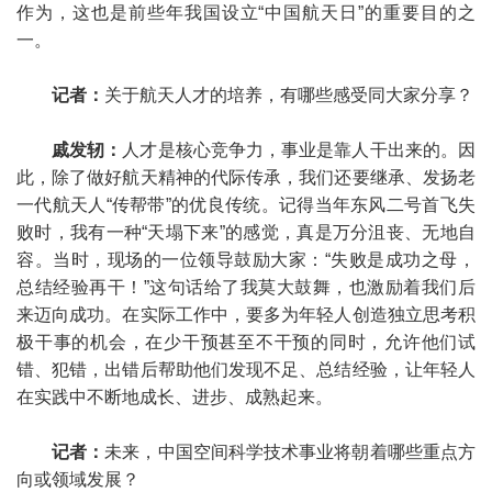
作为，这也是前些年我国设立“中国航天日”的重要目的之
一。
记者：
关于航天人才的培养，有哪些感受同大家分享？
戚发轫：
人才是核心竞争力，事业是靠人干出来的。因
此，除了做好航天精神的代际传承，我们还要继承、发扬老
一代航天人“传帮带”的优良传统。记得当年东风二号首飞失
败时，我有一种“天塌下来”的感觉，真是万分沮丧、无地自
容。当时，现场的一位领导鼓励大家：“失败是成功之母，
总结经验再干！”这句话给了我莫大鼓舞，也激励着我们后
来迈向成功。在实际工作中，要多为年轻人创造独立思考积
极干事的机会，在少干预甚至不干预的同时，允许他们试
错、犯错，出错后帮助他们发现不足、总结经验，让年轻人
在实践中不断地成长、进步、成熟起来。
记者：
未来，中国空间科学技术事业将朝着哪些重点方
向或领域发展？