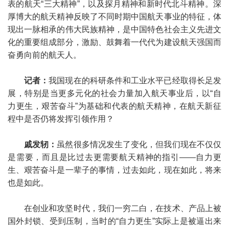
表的航天“三大精神”，以及探月精神和新时代北斗精神。深
厚博大的航天精神反映了不同时期中国航天事业的特征，体
现出一脉相承的伟大民族精神，是中国特色社会主义先进文
化的重要组成部分，激励、鼓舞着一代代为建设航天强国而
奋勇向前的航天人。
记者：
我国现在的科研条件和工业水平已经取得长足发
展，特别是当更多元化的社会力量加入航天事业后，以“自
力更生，艰苦奋斗”为基础和代表的航天精神，在航天新征
程中是否仍将发挥引领作用？
戚发轫：
虽然很多情况发生了变化，但我们现在不仅仅
是需要，而且是比过去更需要航天精神的指引——自力更
生、艰苦奋斗是一辈子的事情，过去如此，现在如此，将来
也是如此。
在创业和攻坚时代，我们一穷二白，在技术、产品上被
国外封锁、受到压制，当时的“自力更生”实际上是被逼出来