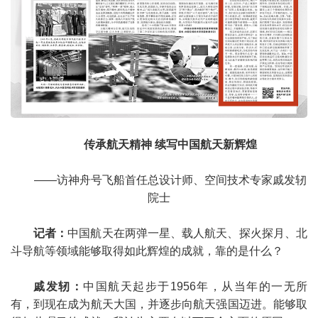
传承航天精神 续写中国航天新辉煌
——访神舟号飞船首任总设计师、空间技术专家戚发轫
院士
记者：
中国航天在两弹一星、载人航天、探火探月、北
斗导航等领域能够取得如此辉煌的成就，靠的是什么？
戚发轫：
中国航天起步于1956年，从当年的一无所
有，到现在成为航天大国，并逐步向航天强国迈进。能够取