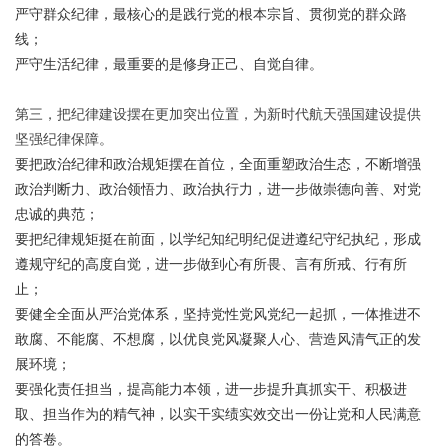
严守群众纪律，最核心的是践行党的根本宗旨、贯彻党的群众路
线；
严守生活纪律，最重要的是修身正己、自觉自律。
第三，把纪律建设摆在更加突出位置，为新时代航天强国建设提供
坚强纪律保障。
要把政治纪律和政治规矩摆在首位，全面重塑政治生态，不断增强
政治判断力、政治领悟力、政治执行力，进一步做崇德向善、对党
忠诚的典范；
要把纪律规矩挺在前面，以学纪知纪明纪促进遵纪守纪执纪，形成
遵规守纪的高度自觉，进一步做到心有所畏、言有所戒、行有所
止；
要健全全面从严治党体系，坚持党性党风党纪一起抓，一体推进不
敢腐、不能腐、不想腐，以优良党风凝聚人心、营造风清气正的发
展环境；
要强化责任担当，提高能力本领，进一步提升真抓实干、积极进
取、担当作为的精气神，以实干实绩实效交出一份让党和人民满意
的答卷。