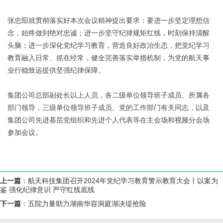
张忠阳就贯彻落实好本次会议精神提出要求：要进一步坚定理想信
念，始终做到绝对忠诚；进一步坚守纪律规矩红线，时刻保持清醒
头脑；进一步深化党纪学习教育，营造良好政治生态，把党纪学习
教育融入日常、抓在经常，健全完善落实举措机制，为党的航天事
业行稳致远提供坚强纪律保障。
集团公司总部副处长以上人员，各二级单位领导班子成员、所属各
部门领导，三级单位领导班子成员、党的工作部门有关同志，以及
集团公司先进基层党组织和先进个人代表等在主会场和视频分会场
参加会议。
上一篇
：
航天科技集团召开2024年党纪学习教育警示教育大会丨以案为
鉴 强化纪律意识 严守红线底线
下一篇
：
五院力量助力湖南华容洞庭湖决堤抢险