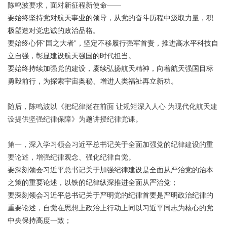
陈鸣波要求，面对新征程新使命——
要始终坚持党对航天事业的领导，从党的奋斗历程中汲取力量，积
极塑造对党忠诚的政治品格。
要始终心怀“国之大者”，坚定不移履行强军首责，推进高水平科技自
立自强，彰显建设航天强国的时代担当。
要始终持续加强党的建设，赓续弘扬航天精神，向着航天强国目标
勇毅前行，为探索宇宙奥秘、增进人类福祉再立新功。
随后，陈鸣波以《把纪律挺在前面 让规矩深入人心 为现代化航天建
设提供坚强纪律保障》为题讲授纪律党课。
第一，深入学习领会习近平总书记关于全面加强党的纪律建设的重
要论述，增强纪律观念、强化纪律自觉。
要深刻领会习近平总书记关于加强纪律建设是全面从严治党的治本
之策的重要论述，以铁的纪律纵深推进全面从严治党；
要深刻领会习近平总书记关于严明党的纪律首要是严明政治纪律的
重要论述，自觉在思想上政治上行动上同以习近平同志为核心的党
中央保持高度一致；