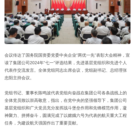
会议传达了国务院国资委党委中央企业“两优一先”表彰大会精神，宣
读了集团公司2024年“七一”评选结果，先进基层党组织和先进个人
代表作交流发言。全体党组同志出席会议，党组副书记、总经理张
忠阳主持会议。
党组书记、董事长陈鸣波代表党组向奋战在集团公司各条战线上的
全体党员致以崇高敬意，指出，在党中央的坚强领导下，集团公司
基层党组织和广大党员充分发挥战斗堡垒作用和先锋模范作用，凝
神聚力、拼搏奋斗，圆满完成了以嫦娥六号为代表的航天重大工程
任务，为建设航天强国作出了重要贡献。