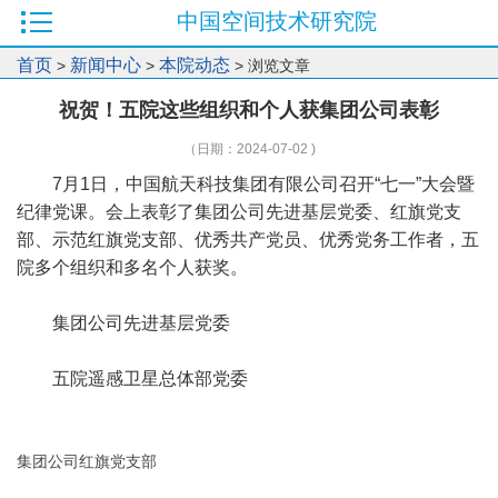
中国空间技术研究院
首页
新闻中心
本院动态
>
>
> 浏览文章
祝贺！五院这些组织和个人获集团公司表彰
（日期：2024-07-02 )
7月1日，中国航天科技集团有限公司召开“七一”大会暨
纪律党课。会上表彰了集团公司先进基层党委、红旗党支
部、示范红旗党支部、优秀共产党员、优秀党务工作者，五
院多个组织和多名个人获奖。
集团公司先进基层党委
五院遥感卫星总体部党委
集团公司红旗党支部