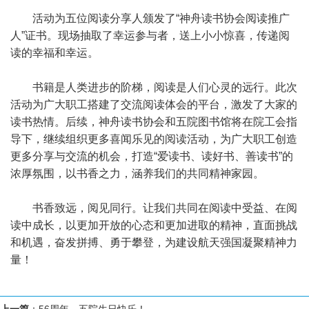
活动为五位阅读分享人颁发了“神舟读书协会阅读推广
人”证书。现场抽取了幸运参与者，送上小小惊喜，传递阅
读的幸福和幸运。
书籍是人类进步的阶梯，阅读是人们心灵的远行。此次
活动为广大职工搭建了交流阅读体会的平台，激发了大家的
读书热情。后续，神舟读书协会和五院图书馆将在院工会指
导下，继续组织更多喜闻乐见的阅读活动，为广大职工创造
更多分享与交流的机会，打造“爱读书、读好书、善读书”的
浓厚氛围，以书香之力，涵养我们的共同精神家园。
书香致远，阅见同行。让我们共同在阅读中受益、在阅
读中成长，以更加开放的心态和更加进取的精神，直面挑战
和机遇，奋发拼搏、勇于攀登，为建设航天强国凝聚精神力
量！