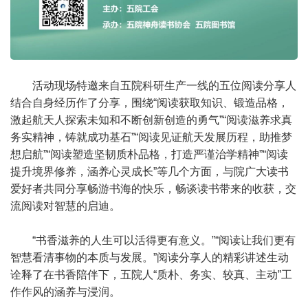
活动现场特邀来自五院科研生产一线的五位阅读分享人
结合自身经历作了分享，围绕“阅读获取知识、锻造品格，
激起航天人探索未知和不断创新创造的勇气”“阅读滋养求真
务实精神，铸就成功基石”“阅读见证航天发展历程，助推梦
想启航”“阅读塑造坚韧质朴品格，打造严谨治学精神”“阅读
提升境界修养，涵养心灵成长”等几个方面，与院广大读书
爱好者共同分享畅游书海的快乐，畅谈读书带来的收获，交
流阅读对智慧的启迪。
“书香滋养的人生可以活得更有意义。”“阅读让我们更有
智慧看清事物的本质与发展。”阅读分享人的精彩讲述生动
诠释了在书香陪伴下，五院人“质朴、务实、较真、主动”工
作作风的涵养与浸润。