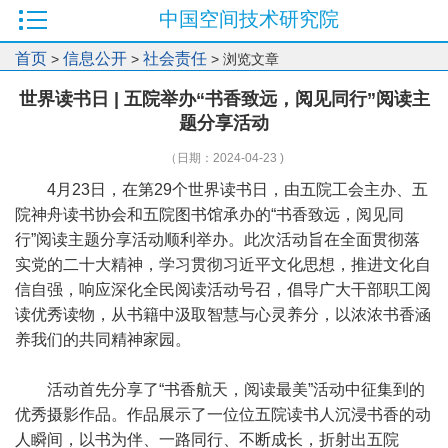
中国空间技术研究院
首页
信息公开
社会责任
>
>
> 浏览文章
世界读书日 | 五院举办“书香致远，阅见同行”阅读主
题分享活动
（日期：2024-04-23 )
4月23日，在第29个世界读书日，由五院工会主办、五
院神舟读书协会和五院图书馆承办的“书香致远，阅见同
行”阅读主题分享活动顺利举办。此次活动旨在全面贯彻落
实党的二十大精神，学习贯彻习近平文化思想，推进文化自
信自强，响应深化全民阅读活动号召，倡导广大干部职工阅
读优秀读物，从书籍中汲取智慧与心灵养分，以浓浓书香涵
养我们的共同精神家园。
活动首先分享了“书香航天，阅读最美”活动中征集到的
优秀摄影作品。作品展示了一位位五院读书人沉浸书香的动
人瞬间，以书为伴、一路同行、不断成长，折射出五院