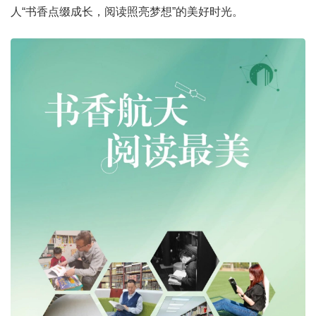
人“书香点缀成长，阅读照亮梦想”的美好时光。