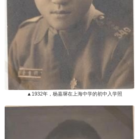
▲1932年，杨嘉墀在上海中学的初中入学照