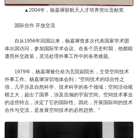
▲2004年，杨嘉墀获航天人才培养突出贡献奖
国际合作 开放交流
自从1956年回国以来，杨嘉墀曾多次代表国家学术团
体出国访问，参加国际学术会议。在各个历史时期，他都能
遵照外交政策，灵活处理外事工作中的各类难题。
1979年，杨嘉墀被任命为五院副院长，主管空间技术
外事工作。杨嘉墀深切地体会到：“空间技术的综合性之
强，几乎涉及自然科学、技术科学的各个领域；空间活动规
模之大，超出了国界，涉及浩瀚的宇宙空间。空间技术事业
的这些特点，决定了它的国际性。因此，开展国际间的技术
合作与交流，是发展空间技术的必然趋势。”