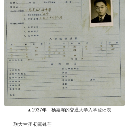
▲1937年，杨嘉墀的交通大学入学登记表
联大生涯 初露锋芒