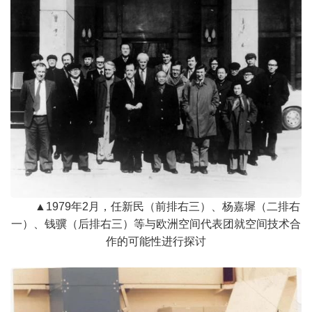
▲1979年2月，任新民（前排右三）、杨嘉墀（二排右
一）、钱骥（后排右三）等与欧洲空间代表团就空间技术合
作的可能性进行探讨