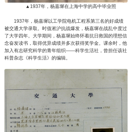
▲1937年，杨嘉墀在上海中学的高中毕业照
1937年，杨嘉墀以工学院电机工程系第三名的好成绩
被交通大学录取。时值淞沪抗战爆发，杨嘉墀在战乱中度过
了大学四年。大学期间，杨嘉墀始终怀着抗日救国的理想信
念奋发读书，取得优异成绩并多次获得奖学金。课余时，他
加入有志研究科学的青年组织——科学生活社，曾担任该社
科普杂志《科学生活》的编辑。