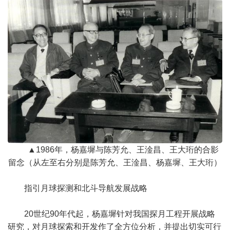
▲1986年，杨嘉墀与陈芳允、王淦昌、王大珩的合影
留念（从左至右分别是陈芳允、王淦昌、杨嘉墀、王大珩）
指引月球探测和北斗导航发展战略
20世纪90年代起，杨嘉墀针对我国探月工程开展战略
研究，对月球探索和开发作了全方位分析，并提出切实可行