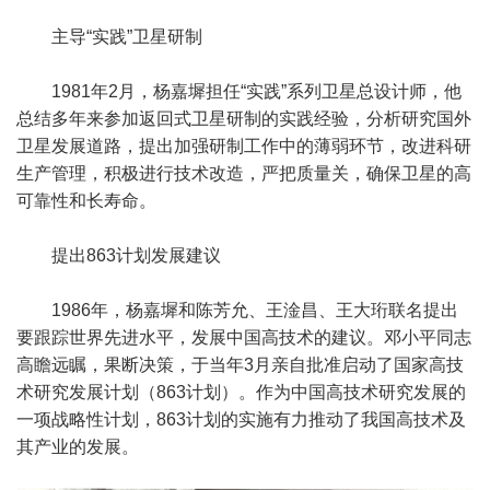
主导“实践”卫星研制
1981年2月，杨嘉墀担任“实践”系列卫星总设计师，他
总结多年来参加返回式卫星研制的实践经验，分析研究国外
卫星发展道路，提出加强研制工作中的薄弱环节，改进科研
生产管理，积极进行技术改造，严把质量关，确保卫星的高
可靠性和长寿命。
提出863计划发展建议
1986年，杨嘉墀和陈芳允、王淦昌、王大珩联名提出
要跟踪世界先进水平，发展中国高技术的建议。邓小平同志
高瞻远瞩，果断决策，于当年3月亲自批准启动了国家高技
术研究发展计划（863计划）。作为中国高技术研究发展的
一项战略性计划，863计划的实施有力推动了我国高技术及
其产业的发展。