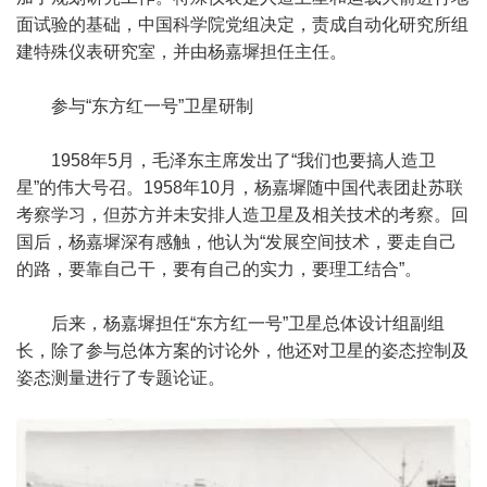
面试验的基础，中国科学院党组决定，责成自动化研究所组
建特殊仪表研究室，并由杨嘉墀担任主任。
参与“东方红一号”卫星研制
1958年5月，毛泽东主席发出了“我们也要搞人造卫
星”的伟大号召。1958年10月，杨嘉墀随中国代表团赴苏联
考察学习，但苏方并未安排人造卫星及相关技术的考察。回
国后，杨嘉墀深有感触，他认为“发展空间技术，要走自己
的路，要靠自己干，要有自己的实力，要理工结合”。
后来，杨嘉墀担任“东方红一号”卫星总体设计组副组
长，除了参与总体方案的讨论外，他还对卫星的姿态控制及
姿态测量进行了专题论证。