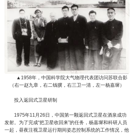
▲1958年，中国科学院大气物理代表团访问苏联合影
（右一赵九章，右二钱骥，右三卫一清，左一杨嘉墀）
投入返回式卫星研制
1975年11月26日，中国第一颗返回式卫星在酒泉成功
发射。为了完成“把卫星收回来”的任务，杨嘉墀和科研人员
一起，昼夜注视卫星运行期间姿态控制系统的工作情况，他