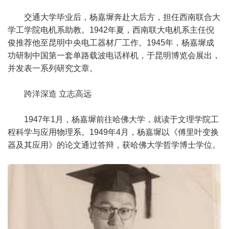
交通大学毕业后，杨嘉墀奔赴大后方，担任西南联合大
学工学院电机系助教。1942年夏，西南联大电机系主任倪
俊推荐他至昆明中央电工器材厂工作。1945年，杨嘉墀成
功研制中国第一套单路载波电话样机，于昆明博览会展出，
并发表一系列研究文章。
跨洋深造 立志高远
1947年1月，杨嘉墀前往哈佛大学，就读于文理学院工
程科学与应用物理系。1949年4月，杨嘉墀以《傅里叶变换
器及其应用》的论文通过答辩，获哈佛大学哲学博士学位。