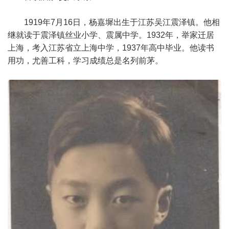
1919年7月16日，杨嘉墀出生于江苏吴江震泽镇。他相
继就读于震泽镇丝业小学、震属中学。1932年，举家迁居
上海，考入江苏省立上海中学，1937年高中毕业。他读书
用功，尤善工科，学习成绩总是名列前茅。