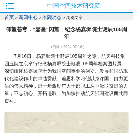
中国空间技术研究院
首页
新闻中心
本院动态
>
>
> 浏览文章
仰望苍穹，“嘉星”闪耀丨纪念杨嘉墀院士诞辰105周
年
（日期：2024-07-16 )
7月16日，杨嘉墀院士诞辰105周年之际，航天科技集
团五院在京举行纪念杨嘉墀院士诞辰105周年档案图片展，
深切缅怀杨嘉墀院士为我国空间事业的创立、发展和国防现
代化建设作出的卓越贡献，追思和学习他以身许国、自力更
生的伟大精神，进一步激励广大干部职工从中汲取奋进的力
量，不忘初心、开拓进取，为加快推动航天强国建设而共同
奋斗。