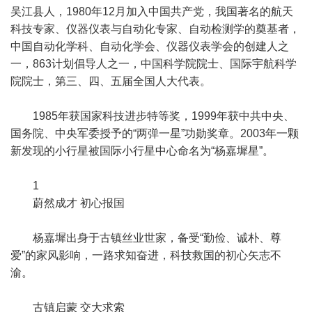
吴江县人，1980年12月加入中国共产党，我国著名的航天
科技专家、仪器仪表与自动化专家、自动检测学的奠基者，
中国自动化学科、自动化学会、仪器仪表学会的创建人之
一，863计划倡导人之一，中国科学院院士、国际宇航科学
院院士，第三、四、五届全国人大代表。
1985年获国家科技进步特等奖，1999年获中共中央、
国务院、中央军委授予的“两弹一星”功勋奖章。2003年一颗
新发现的小行星被国际小行星中心命名为“杨嘉墀星”。
1
蔚然成才 初心报国
杨嘉墀出身于古镇丝业世家，备受“勤俭、诚朴、尊
爱”的家风影响，一路求知奋进，科技救国的初心矢志不
渝。
古镇启蒙 交大求索