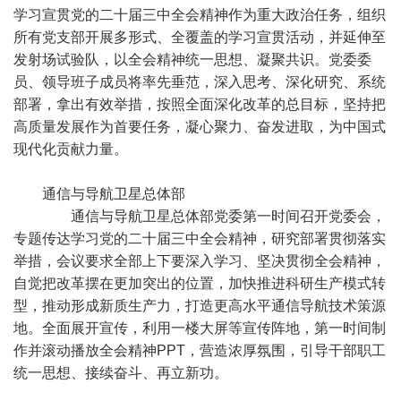
学习宣贯党的二十届三中全会精神作为重大政治任务，组织
所有党支部开展多形式、全覆盖的学习宣贯活动，并延伸至
发射场试验队，以全会精神统一思想、凝聚共识。党委委
员、领导班子成员将率先垂范，深入思考、深化研究、系统
部署，拿出有效举措，按照全面深化改革的总目标，坚持把
高质量发展作为首要任务，凝心聚力、奋发进取，为中国式
现代化贡献力量。
通信与导航卫星总体部
通信与导航卫星总体部党委第一时间召开党委会，
专题传达学习党的二十届三中全会精神，研究部署贯彻落实
举措，会议要求全部上下要深入学习、坚决贯彻全会精神，
自觉把改革摆在更加突出的位置，加快推进科研生产模式转
型，推动形成新质生产力，打造更高水平通信导航技术策源
地。全面展开宣传，利用一楼大屏等宣传阵地，第一时间制
作并滚动播放全会精神PPT，营造浓厚氛围，引导干部职工
统一思想、接续奋斗、再立新功。