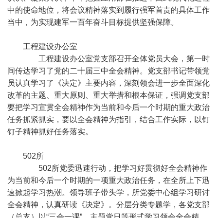
中的使命地位，将会议精神落实到履行强军首责的具体工作
当中，为实现建军一百年奋斗目标提供坚强保障。
工程建设办公室
工程建设办公室党支部召开全体党员大会，第一时
间传达学习了党的二十届三中全会精神。党支部书记带领党
员认真学习了《决定》主要内容，深刻领会进一步全面深化
改革的主题、重大原则、重大举措和根本保证，强调党支部
要把学习宣贯全会精神作为当前和今后一个时期的重大政治
任务抓紧抓实，要以全会精神为指引，结合工作实际，以钉
钉子精神抓好任务落实。
502所
502所党委迅速行动，把学习好贯彻好全会精神作
为当前和今后一个时期的一项重大政治任务，在全所上下迅
速掀起学习热潮。领导班子带头学，所党委中心组学习研讨
全会精神，认真研读《决定》。分层分类专题学，各党支部
（总支）以“三会一课”、主题党日等形式学习领会全会精