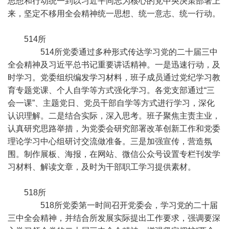
思想和行动统一到以习近平同志为核心的党中央决策部署上
来，坚定不移用全会精神统一思想、统一意志、统一行动。
514所
514所党委通过多种形式传达学习党的二十届三中
全会精神及习近平总书记重要讲话精神。一是迅速行动，及
时学习。党委组织编发学习材料，班子成员通过党纪学习教
育专题党课、个人自学等方式强化学习。各党支部通过“三
会一课”、主题党日、党员干部自学等方式进行学习，深化
认识理解。二是结合实际，深入思考。班子聚焦主责主业，
认真研究思路举措，为党委会研究部署改革创新工作和党委
理论学习中心组研讨交流做准备。三是加强宣传，营造氛
围。制作展板、海报，在网站、微信公众号设置专栏刊发学
习材料、解读文章，及时为干部职工学习提供素材。
518所
518所党委第一时间召开党委会，学习党的二十届
三中全会精神，并结合所发展实际提出工作要求，强调要深