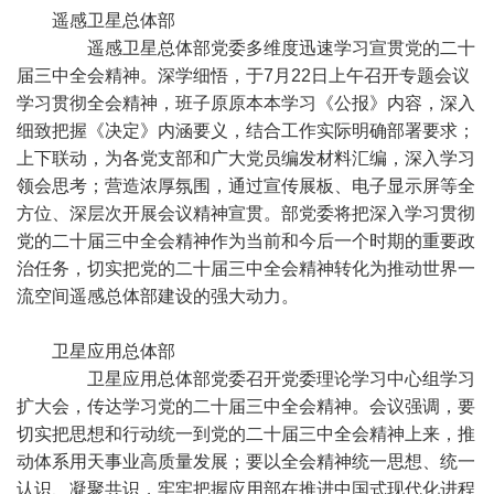
遥感卫星总体部
遥感卫星总体部党委多维度迅速学习宣贯党的二十
届三中全会精神。深学细悟，于7月22日上午召开专题会议
学习贯彻全会精神，班子原原本本学习《公报》内容，深入
细致把握《决定》内涵要义，结合工作实际明确部署要求；
上下联动，为各党支部和广大党员编发材料汇编，深入学习
领会思考；营造浓厚氛围，通过宣传展板、电子显示屏等全
方位、深层次开展会议精神宣贯。部党委将把深入学习贯彻
党的二十届三中全会精神作为当前和今后一个时期的重要政
治任务，切实把党的二十届三中全会精神转化为推动世界一
流空间遥感总体部建设的强大动力。
卫星应用总体部
卫星应用总体部党委召开党委理论学习中心组学习
扩大会，传达学习党的二十届三中全会精神。会议强调，要
切实把思想和行动统一到党的二十届三中全会精神上来，推
动体系用天事业高质量发展；要以全会精神统一思想、统一
认识、凝聚共识，牢牢把握应用部在推进中国式现代化进程