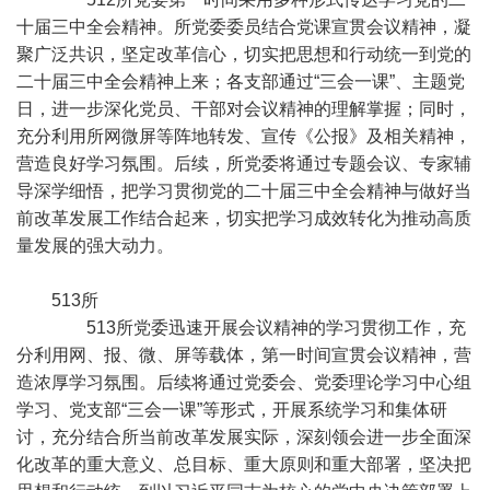
十届三中全会精神。所党委委员结合党课宣贯会议精神，凝
聚广泛共识，坚定改革信心，切实把思想和行动统一到党的
二十届三中全会精神上来；各支部通过“三会一课”、主题党
日，进一步深化党员、干部对会议精神的理解掌握；同时，
充分利用所网微屏等阵地转发、宣传《公报》及相关精神，
营造良好学习氛围。后续，所党委将通过专题会议、专家辅
导深学细悟，把学习贯彻党的二十届三中全会精神与做好当
前改革发展工作结合起来，切实把学习成效转化为推动高质
量发展的强大动力。
513所
513所党委迅速开展会议精神的学习贯彻工作，充
分利用网、报、微、屏等载体，第一时间宣贯会议精神，营
造浓厚学习氛围。后续将通过党委会、党委理论学习中心组
学习、党支部“三会一课”等形式，开展系统学习和集体研
讨，充分结合所当前改革发展实际，深刻领会进一步全面深
化改革的重大意义、总目标、重大原则和重大部署，坚决把