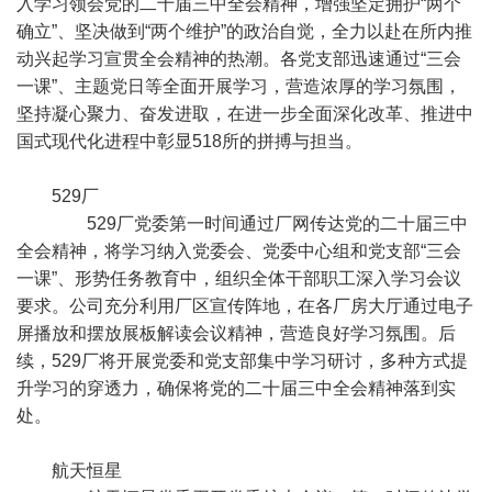
入学习领会党的二十届三中全会精神，增强坚定拥护“两个
确立”、坚决做到“两个维护”的政治自觉，全力以赴在所内推
动兴起学习宣贯全会精神的热潮。各党支部迅速通过“三会
一课”、主题党日等全面开展学习，营造浓厚的学习氛围，
坚持凝心聚力、奋发进取，在进一步全面深化改革、推进中
国式现代化进程中彰显518所的拼搏与担当。
529厂
529厂党委第一时间通过厂网传达党的二十届三中
全会精神，将学习纳入党委会、党委中心组和党支部“三会
一课”、形势任务教育中，组织全体干部职工深入学习会议
要求。公司充分利用厂区宣传阵地，在各厂房大厅通过电子
屏播放和摆放展板解读会议精神，营造良好学习氛围。后
续，529厂将开展党委和党支部集中学习研讨，多种方式提
升学习的穿透力，确保将党的二十届三中全会精神落到实
处。
航天恒星