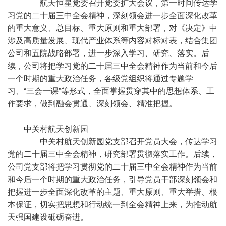
航天恒星党委召开党委扩大会议，第一时间传达学
习党的二十届三中全会精神，深刻领会进一步全面深化改革
的重大意义、总目标、重大原则和重大部署，对《决定》中
涉及高质量发展、现代产业体系等内容对标对表，结合集团
公司和五院战略部署，进一步深入学习、研究、落实。后
续，公司将把学习党的二十届三中全会精神作为当前和今后
一个时期的重大政治任务，各级党组织将通过专题学
习、“三会一课”等形式，全面掌握贯穿其中的思想体系、工
作要求，做到融会贯通、深刻领会、精准把握。
中关村航天创新园
中关村航天创新园党支部召开党员大会，传达学习
党的二十届三中全会精神，研究部署贯彻落实工作。后续，
公司党支部将把学习贯彻党的二十届三中全会精神作为当前
和今后一个时期的重大政治任务，引导党员干部深刻领会和
把握进一步全面深化改革的主题、重大原则、重大举措、根
本保证，切实把思想和行动统一到全会精神上来，为推动航
天强国建设砥砺奋进。