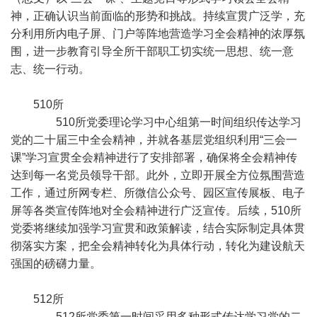
神，正确认识当前面临的形势和挑战。持续宣贯广泛学，充
分利用所内电子屏、门户等阵地营造学习全会精神的浓厚氛
围，进一步教育引导全所干部职工切实统一思想、统一意
志、统一行动。
510所
510所党委理论学习中心组第一时间组织传达学习
党的二十届三中全会精神，并就各基层党组织利用“三会一
课”学习宣贯全会精神进行了安排部署，确保将全会精神传
达到每一名党员领导干部。此外，立即开展全方位氛围营造
工作，通过所网专栏、所微信公众号、园区宣传展板、电子
屏等各类宣传阵地对全会精神进行广泛宣传。后续，510所
党委将继续加强学习宣贯和政策解读，结合实际制定具体贯
彻落实方案，把全会精神转化为具体行动，转化为建设航天
强国的磅礴力量。
512所
512所党委第一时间采用多种形式传达学习党的二