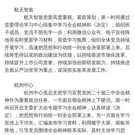
航天智装
航天智装党委高度重视、紧前筹划，第一时间通过
党委理论学习中心组集中学习全会精神和《决定》，组织班
子成员、党员干部先学一步；利用微信公众号、电子宣传阵
地等实时更新学习材料，营造学习氛围，组织全体党员持续
开展学习，迅速把思想和行动统一到全会决策部署上来。后
续将坚持以党的政治建设为统领，以持续推进市场化改革、
持续提升上市公司质量、持续加强创新研发能力、持续推进
全面从严治党等为重点，谋深抓实改革发展工作。
杭州中心
杭州中心党总支把学习宣贯党的二十届三中全会精
神作为重要政治任务。一方面在领会精神上下硬功。第一时
间召开总支委扩大会专题学习全会精神，认真研读《决
定》，把思想和行动统一到全会部署上来。另一方面在学习
宣传上下功夫。汇编发布学习资料，利用楼宇大屏、展板等
阵地，引导党员围绕全会精神联系实际、及时主动学习思