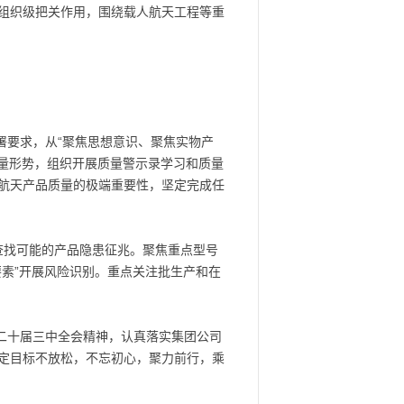
组织级把关作用，围绕载人航天工程等重
署要求，从“聚焦思想意识、聚焦实物产
质量形势，组织开展质量警示录学习和质量
航天产品质量的极端重要性，坚定完成任
查找可能的产品隐患征兆。聚焦重点型号
素”开展风险识别。重点关注批生产和在
二十届三中全会精神，认真落实集团公司
定目标不放松，不忘初心，聚力前行，乘