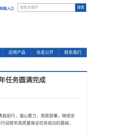
部邮箱入口
应用产品
信息公开
联系我们
年任务圆满完成
勇毅前行，凝心聚力、周密部署，继续坚
际行动筑牢高质量保证任务成功的基础，