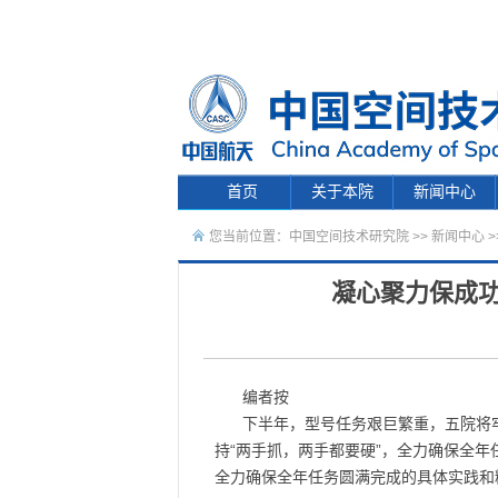
首页
关于本院
新闻中心
您当前位置：
中国空间技术研究院
>>
新闻中心
>
凝心聚力保成
编者按
下半年，型号任务艰巨繁重，五院将
持“两手抓，两手都要硬”，全力确保全
全力确保全年任务圆满完成的具体实践和