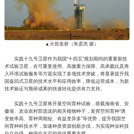
▲火箭发射（朱彦杰 摄）
实践十九号卫星作为我国“十四五”规划期间的重要新技
术试验卫星，在可重复使用、高微重力保障、高承载比及再
入环境试验服务等方面实现了多项技术突破，将显著提升我
国返回式卫星的技术水平和应用效率，降低运营成本，为新
技术验证与预研成果的快速转化提供有力支持。
实践十九号卫星将开展空间育种试验，搭载海南省、安
徽省、农业农村部选送的相关植物种子，发挥空间育种“诱
变效率高、育种周期短、有益变异多”等优势，提升我国空
间育种科技水平，加速种质资源创新步伐，为实现种业科技
自立自强、种源自主可控提供重要支撑。