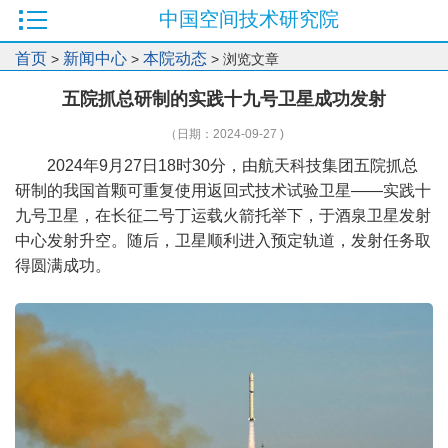
中国空间技术研究院
首页
新闻中心
本院动态
>
>
> 浏览文章
五院抓总研制的实践十九号卫星成功发射
（日期：2024-09-27 )
2024年9月27日18时30分，由航天科技集团五院抓总
研制的我国首颗可重复使用返回式技术试验卫星——实践十
九号卫星，在长征二号丁运载火箭托举下，于酒泉卫星发射
中心发射升空。随后，卫星顺利进入预定轨道，发射任务取
得圆满成功。