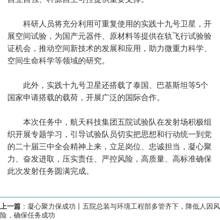
科研人员将充分利用可重复使用的实践十九号卫星，开
展空间试验，为国产元器件、原材料等提供在轨飞行试验验
证机会，推动空间新技术的发展和应用，助力微重力科学、
空间生命科学等领域的研究。
此外，实践十九号卫星还搭载了泰国、巴基斯坦等5个
国家申请搭载的载荷，开展广泛的国际合作。
本次任务中，航天科技集团五院试验队在发射场积极组
织开展专题学习，引导试验队员切实把思想和行动统一到党
的二十届三中全会精神上来，立足岗位、忠诚担当，凝心聚
力、奋发进取，压实责任、严控风险，高质量、高标准确保
此次发射任务圆满完成。
上一篇
：
凝心聚力保成功丨五院总装与环境工程部多管齐下，降低人因风
险，确保任务成功