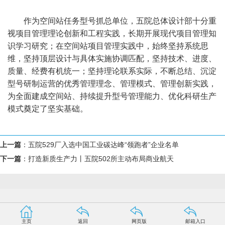
作为空间站任务型号抓总单位，五院总体设计部十分重
视项目管理理论创新和工程实践，长期开展现代项目管理知
识学习研究；在空间站项目管理实践中，始终坚持系统思
维，坚持顶层设计与具体实施协调匹配，坚持技术、进度、
质量、经费有机统一；坚持理论联系实际，不断总结、沉淀
型号研制运营的优秀管理理念、管理模式、管理创新实践，
为全面建成空间站、持续提升型号管理能力、优化科研生产
模式奠定了坚实基础。
上一篇
：
五院529厂入选中国工业碳达峰“领跑者”企业名单
下一篇
：
打造新质生产力丨五院502所主动布局商业航天
主页
返回
网页版
邮箱入口