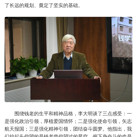
了长远的规划、奠定了坚实的基础。
围绕钱老的生平和精神品格，李大明谈了三点感受：一
是强化政治引领，厚植爱国情怀；二是强化使命引领，矢志
航天报国；三是强化精神引领，团结奋斗圆梦。他指出，我
们抬起头仰望的是钱老曾仰望过的星空，俯下身奋斗的也是