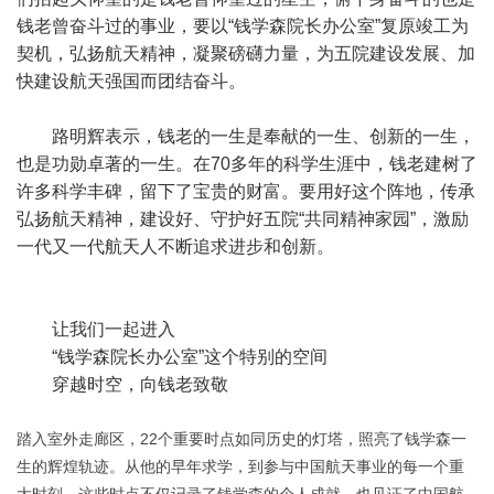
钱老曾奋斗过的事业，要以“钱学森院长办公室”复原竣工为
契机，弘扬航天精神，凝聚磅礴力量，为五院建设发展、加
快建设航天强国而团结奋斗。
路明辉表示，钱老的一生是奉献的一生、创新的一生，
也是功勋卓著的一生。在70多年的科学生涯中，钱老建树了
许多科学丰碑，留下了宝贵的财富。要用好这个阵地，传承
弘扬航天精神，建设好、守护好五院“共同精神家园”，激励
一代又一代航天人不断追求进步和创新。
让我们一起进入
“钱学森院长办公室”这个特别的空间
穿越时空，向钱老致敬
踏入室外走廊区，22个重要时点如同历史的灯塔，照亮了钱学森一
生的辉煌轨迹。从他的早年求学，到参与中国航天事业的每一个重
大时刻，这些时点不仅记录了钱学森的个人成就，也见证了中国航