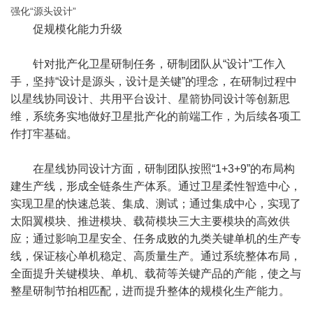
强化“源头设计”
促规模化能力升级
针对批产化卫星研制任务，研制团队从“设计”工作入
手，坚持“设计是源头，设计是关键”的理念，在研制过程中
以星线协同设计、共用平台设计、星箭协同设计等创新思
维，系统务实地做好卫星批产化的前端工作，为后续各项工
作打牢基础。
在星线协同设计方面，研制团队按照“1+3+9”的布局构
建生产线，形成全链条生产体系。通过卫星柔性智造中心，
实现卫星的快速总装、集成、测试；通过集成中心，实现了
太阳翼模块、推进模块、载荷模块三大主要模块的高效供
应；通过影响卫星安全、任务成败的九类关键单机的生产专
线，保证核心单机稳定、高质量生产。通过系统整体布局，
全面提升关键模块、单机、载荷等关键产品的产能，使之与
整星研制节拍相匹配，进而提升整体的规模化生产能力。