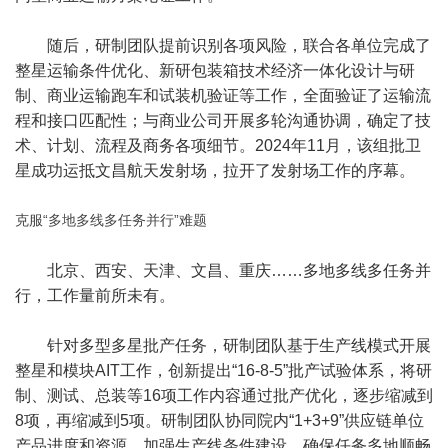
随后，研制团队提前识别各项风险，联合各单位完成了
整星运输条件优化、新研包装箱技术经济一体化设计与研
制、商业运输跑车和试装机验证等工作，全面验证了运输流
程和接口匹配性；与商业公司开展多轮沟通协调，确定了技
术、计划、流程及商务各项细节。2024年11月，该组批卫
星成功运抵文昌航天发射场，拉开了发射场工作的序幕。
克服“多地多线多任务并行”难题
北京、西安、天津、文昌、重庆……多地多线多任务并
行，工作量前所未有。
针对多型多星批产任务，研制团队基于生产线模式开展
整星和模块AIT工作，创新提出“16-8-5”批产试验体系，将研
制、测试、总装等16项工作内容通过批产优化，逐步缩减到
8项，再缩减到5项。研制团队协同院内“1+3+9”供应链单位
产品进度和资源，加强生产线条件建设，确保任务多地顺畅