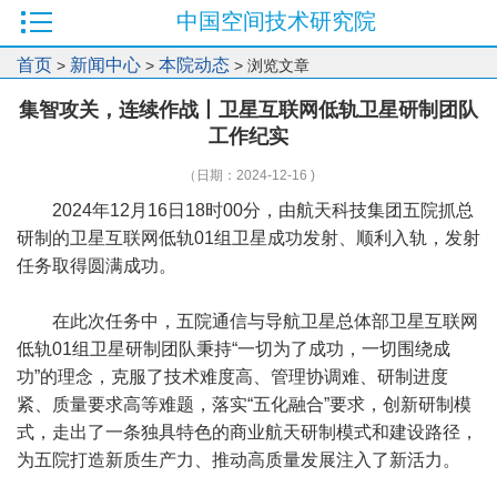
中国空间技术研究院
首页
新闻中心
本院动态
>
>
> 浏览文章
集智攻关，连续作战丨卫星互联网低轨卫星研制团队
工作纪实
（日期：2024-12-16 )
2024年12月16日18时00分，由航天科技集团五院抓总
研制的卫星互联网低轨01组卫星成功发射、顺利入轨，发射
任务取得圆满成功。
在此次任务中，五院通信与导航卫星总体部卫星互联网
低轨01组卫星研制团队秉持“一切为了成功，一切围绕成
功”的理念，克服了技术难度高、管理协调难、研制进度
紧、质量要求高等难题，落实“五化融合”要求，创新研制模
式，走出了一条独具特色的商业航天研制模式和建设路径，
为五院打造新质生产力、推动高质量发展注入了新活力。