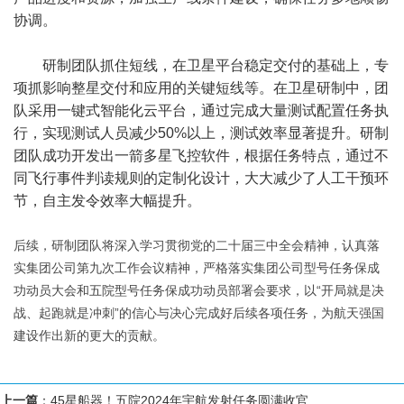
协调。
研制团队抓住短线，在卫星平台稳定交付的基础上，专
项抓影响整星交付和应用的关键短线等。在卫星研制中，团
队采用一键式智能化云平台，通过完成大量测试配置任务执
行，实现测试人员减少50%以上，测试效率显著提升。研制
团队成功开发出一箭多星飞控软件，根据任务特点，通过不
同飞行事件判读规则的定制化设计，大大减少了人工干预环
节，自主发令效率大幅提升。
后续，研制团队将深入学习贯彻党的二十届三中全会精神，认真落
实集团公司第九次工作会议精神，严格落实集团公司型号任务保成
功动员大会和五院型号任务保成功动员部署会要求，以“开局就是决
战、起跑就是冲刺”的信心与决心完成好后续各项任务，为航天强国
建设作出新的更大的贡献。
上一篇
：
45星船器！五院2024年宇航发射任务圆满收官