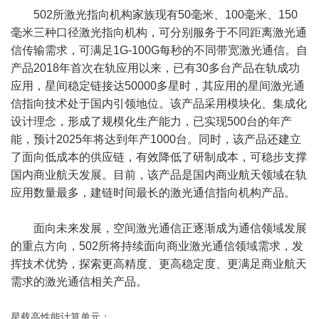
502所激光指向机构家族现有50毫米、100毫米、150
毫米三种口径激光指向机构，可分别服务于不同距离激光通
信传输需求，可满足1G-100G每秒的不同带宽激光通信。自
产品2018年首次在轨应用以来，已有30多台产品在轨成功
应用，星间稳定链接达50000多星时，其应用的星间激光通
信指向技术处于国内引领地位。该产品采用模块化、集成化
设计理念，形成了规模化生产能力，已实现500台的年产
能，预计2025年将达到年产1000台。同时，该产品还建立
了面向低成本的供应链，有效降低了研制成本，可稳步支撑
国内商业航天发展。目前，该产品是国内商业航天领域在轨
应用数量最多，建链时间最长的激光通信指向机构产品。
面向未来发展，空间激光通信正逐渐成为通信领域发展
的重点方向，502所将持续面向商业激光通信领域需求，发
挥技术优势，探索更高精度、更高稳定度、更满足商业航天
需求的激光通信相关产品。
星载高性能计算单元：