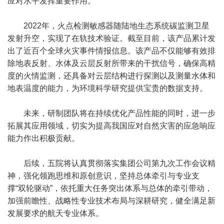
应对水平发挥重要作用。
2022年，火点检测敏感器随陆地生态系统碳监测卫星
发射升空，实现了在轨技术验证。截至目前，该产品累计发
出了近百个全球火灾事件情报信息。该产品不仅能够有效排
除地表反射、水体及云层反射所带来的干扰信号，确保高精
度的火情监测，还具备对云层结构进行探测以及测量水体和
地表温度的能力，为环境科学研究提供宝贵的数据支持。
未来，研制团队将在持续优化产品性能的同时，进一步
拓展其应用领域，切实为提高我国应对自然灾害的应急响应
能力作出积极贡献。
后续，五院将认真贯彻落实集团公司第九次工作会议精
神，强化领跑思维和原创意识，坚持总体牵引与专业支
撑“双轮驱动”，依托重大任务突出体系与总体的牵引带动，
加强前瞻性、战略性专业技术布局与深耕研究，健全满足新
发展要求的航天专业体系。