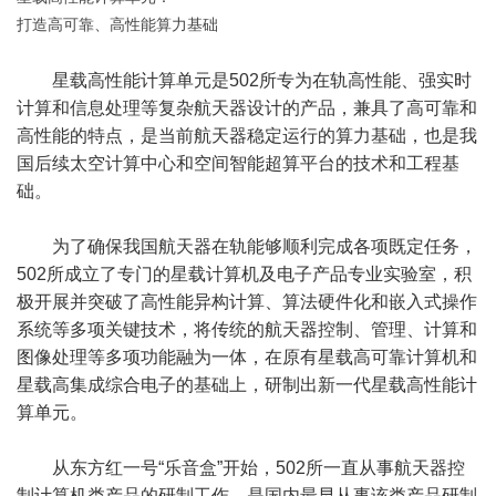
打造高可靠、高性能算力基础
星载高性能计算单元是502所专为在轨高性能、强实时
计算和信息处理等复杂航天器设计的产品，兼具了高可靠和
高性能的特点，是当前航天器稳定运行的算力基础，也是我
国后续太空计算中心和空间智能超算平台的技术和工程基
础。
为了确保我国航天器在轨能够顺利完成各项既定任务，
502所成立了专门的星载计算机及电子产品专业实验室，积
极开展并突破了高性能异构计算、算法硬件化和嵌入式操作
系统等多项关键技术，将传统的航天器控制、管理、计算和
图像处理等多项功能融为一体，在原有星载高可靠计算机和
星载高集成综合电子的基础上，研制出新一代星载高性能计
算单元。
从东方红一号“乐音盒”开始，502所一直从事航天器控
制计算机类产品的研制工作，是国内最早从事该类产品研制