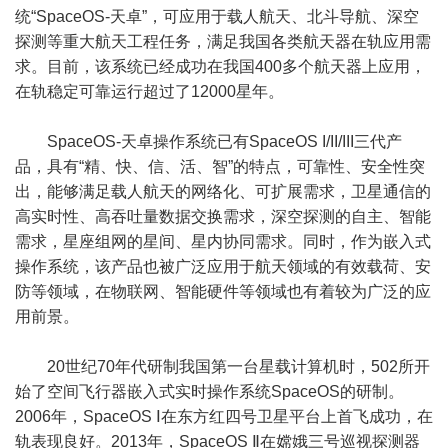
统“SpaceOS-天卓”，可应用于载人航天、北斗导航、深空
探测等重大航天工程任务，满足我国各类航天器在轨应用需
求。目前，该系统已经成功在我国400多个航天器上应用，
在轨稳定可靠运行超过了12000星年。
SpaceOS-天卓操作系统已有SpaceOS I/II/III三代产
品，具有“精、快、信、活、智”的特点，可靠性、安全性突
出，能够满足载人航天的网络化、可扩展需求，卫星通信的
高实时性、高吞吐量数据交换需求，深空探测的自主、智能
需求，星座组网的星间、星内协同需求。同时，作为嵌入式
操作系统，该产品也被广泛应用于航天领域的有效载荷、安
防等领域，在物联网、智能硬件等领域也有着较为广泛的应
用前景。
20世纪70年代研制我国第一台星载计算机时，502所开
始了空间飞行器嵌入式实时操作系统SpaceOS的研制。
2006年，SpaceOS Ⅰ在东方红四号卫星平台上首飞成功，在
轨表现良好。2013年，SpaceOS Ⅱ在嫦娥三号巡视探测器