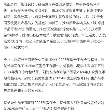
实战导向、狠抓风险，确保发射任务圆满成功、在研任务顺利推
进、在轨航天器有效支撑应用、市场立项取得新突破；要坚持守正
创新、深化改革，快速提升全面应对复杂挑战的能力，以《关于全
面系统提升产品能力的规定》为抓手，推动质量基础夯实；以“卓越
产品开发计划”为重点，推动“五化融合”深化实施；以“核心技术重
塑”为抓手，推动核心技术攻关；以激发“组织活力、队伍活力、人员
活力”为导向，推动人才队伍体系建设；以“数字化”为抓手，推动科
研生产模式转型。
会上，副院长王海涛传达了集团公司2025年型号工作会议精神。副
院长李军作了2025年度型号工作报告。党委副书记李杰宣读了五院
2024年责任令考核结果。副院长袁利宣读了五院2024年安全责任承
包考核结果。副院长初海彬宣读了2024年度五院型号科研生产与宇
航能力建设先进集体和先进个人的表彰决定。与会院领导向获奖的
先进集体和个人代表颁奖。
院党委委员王翔宣读2025年责任令。院长李大明为各单位责任人颁
发2025年责任令，为2025年发射型号授出征旗。