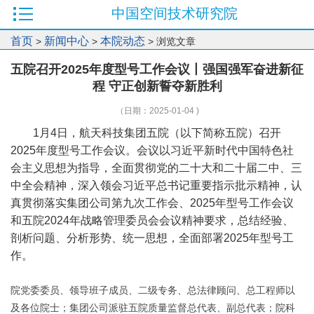
中国空间技术研究院
首页
新闻中心
本院动态
>
>
> 浏览文章
五院召开2025年度型号工作会议丨强国强军奋进新征
程 守正创新誓夺新胜利
（日期：2025-01-04 )
1月4日，航天科技集团五院（以下简称五院）召开
2025年度型号工作会议。会议以习近平新时代中国特色社
会主义思想为指导，全面贯彻党的二十大和二十届二中、三
中全会精神，深入领会习近平总书记重要指示批示精神，认
真贯彻落实集团公司第九次工作会、2025年型号工作会议
和五院2024年战略管理委员会会议精神要求，总结经验、
剖析问题、分析形势、统一思想，全面部署2025年型号工
作。
院党委委员、领导班子成员、二级专务、总法律顾问、总工程师以
及各位院士；集团公司派驻五院质量监督总代表、副总代表；院科