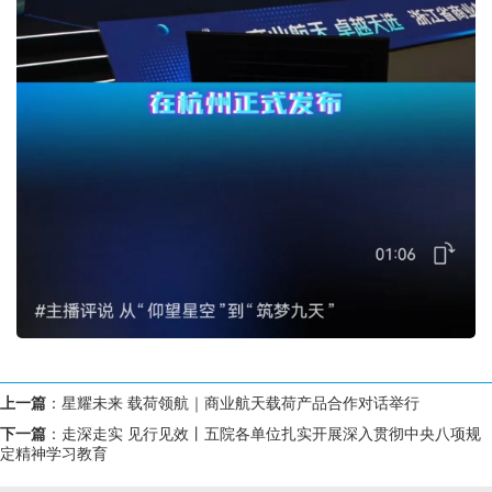
上一篇
：
星耀未来 载荷领航｜商业航天载荷产品合作对话举行
下一篇
：
走深走实 见行见效丨五院各单位扎实开展深入贯彻中央八项规
定精神学习教育