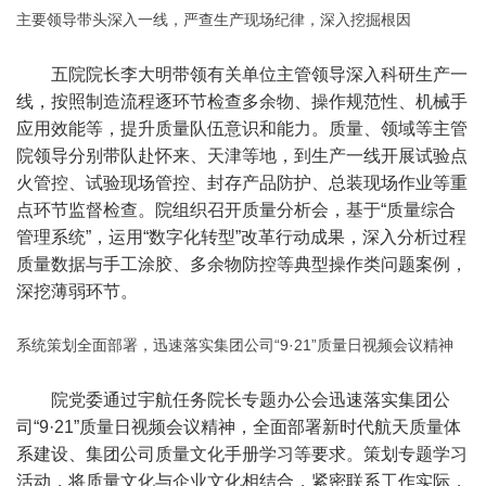
主要领导带头深入一线，严查生产现场纪律，深入挖掘根因
五院院长李大明带领有关单位主管领导深入科研生产一
线，按照制造流程逐环节检查多余物、操作规范性、机械手
应用效能等，提升质量队伍意识和能力。质量、领域等主管
院领导分别带队赴怀来、天津等地，到生产一线开展试验点
火管控、试验现场管控、封存产品防护、总装现场作业等重
点环节监督检查。院组织召开质量分析会，基于“质量综合
管理系统”，运用“数字化转型”改革行动成果，深入分析过程
质量数据与手工涂胶、多余物防控等典型操作类问题案例，
深挖薄弱环节。
系统策划全面部署，迅速落实集团公司“9·21”质量日视频会议精神
院党委通过宇航任务院长专题办公会迅速落实集团公
司“9·21”质量日视频会议精神，全面部署新时代航天质量体
系建设、集团公司质量文化手册学习等要求。策划专题学习
活动，将质量文化与企业文化相结合，紧密联系工作实际，