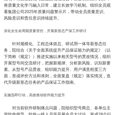
将质量文化学习融入日常，建立长效学习机制。组织全员观
看集团公司2025年质量问题警示片，带动全员质量意识、
风险意识和责任意识持续提升。
深化全生命周期质量管控，开展新形态产保工作研讨
针对规模化、工程总体抓总、研试用一体等新形态任
务，院结合《关于全面系统提升产品保证能力的规定》（以
下简称《规定》）推进实施以来相关型号的贯改情况，组织
开展型号间交流研讨，把握新规律、分析新风险、识别新要
素。从型号产品贯改、组织能力提升、用户满意程度三方
面，形成评价方法和准则，全面复盘《规定》落实情况，迭
代升级新形态任务的产品保证工作指南。
实施迅即行动，高效推动软件能力提升
对当前软件研制痛点问题，院组织型号两总、各单位主
管软件领导、软件一线人员等开展全员大讨论，形成28个行