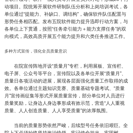
动项目。院统筹开展软件研制队伍分析和上岗培训考试，各
单位通过“提能力、补缺口、调结构”，确保软件队伍配置与
形势任务相匹配。发布五院软件能力提升迅即行动方案，与
各单位上下贯通，按照“任务牵引能力＋能力支撑任务”的双
向模式，高效高质开展五个能力提升和六类任务推进工作。
多种方式宣传，强化全员质量意识
在院宣传阵地开设“质量月”专栏，利用展板、宣传栏、
电子屏、公众号等平台，宣传院以及各单位开展“质量月”、
质量日各项活动的进展，展现各层面强化质量工作取得的成
效。各单位通过主题知识竞赛、质量基础专题考试、“质量
月”宣传画征集等形式开展质量宣传，部分单位对人员进行
质量奖励，让身边人身边事形成有效示范，营造“人人重视
质量、人人创造质量、人人享受质量”的浓厚氛围。
当前的质量形势依然严峻，后续型号任务依旧艰巨。全
院上下必须始终坚持政治统领，牢记使命担当，牢固树