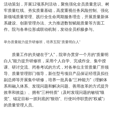
活动策划，开展12项系列活动，聚焦强化全员质量意识、树
牢质量红线、夯实质量基础，高度重视任务风险控制、强化
新领域质量管理、践行全生命周期服务理念，开展质量新体
系建设、创新管理办法、大力推进数智赋能质量等方面工
作。院与各单位形成联动机制，发动全员积极参与。
举办质量能力提升研修班，培养五院“质量明白人”
质量工作的关键在于“人”，院举办贯穿一个月的“质量明
白人”能力提升研修班，采用个人自学、完成作业、集中授
课、研讨交流、闭卷考试的方式，对各单位主管质量厂所领
导、质量管理部门领导，新任型号项目产品保证经理及拟任
副总师等开展集中研修，培养一批具备“三种能力”（理解体
系和融入体系、发现问题和解决问题、善用改革的方式提升
效率和效益）、拥有“三种特质”（及时发现问题的敏锐“嗅
觉”、锚定目标一抓到底的“狠劲”、行使叫停职责的“权威”）
的质量管理人员。