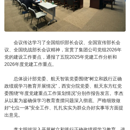
会议传达学习了全国组织部长会议、全国宣传部长会
议、全国统战部长会议精神，宣贯了集团公司党组2026年
党的建设工作要点，通报了五院2025年党建工作分析和
2026年度党建工作重点。
总体设计部党委、航天智装党委围绕“树立和践行正确
政绩观学习教育开展情况”，西安分院党委、航天东方红党
委围绕“年度党建重点工作策划情况”分别作报告发言。李杰
从以案为鉴确保学习教育查摆问题深入彻底、严格细致做
好“七位一体”安全工作、扎扎实实为群众办好实事等方面提
出意见。
李大明就深入开展树立和践行正确政绩观学习教育，进