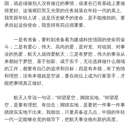
国，就必须做别人没有做过的事情，或者在已有基础上要做
得更好。这项艰巨而又光荣的任务就落在年轻一代的肩上。
我常跟年轻人讲，这是历史赋予的使命，是不能推卸的。要
承担起这份使命，我觉得有四点很重要。
一是有准备，要时刻准备着为建成科技强国的使命而奋
斗；二是有爱心，伟大、高尚的爱，是对党、对祖国、对事
业的热爱，航天人就得爱航天；三是有梦想，伟大的事业从
来都始于梦想、基于创新、成于实干，无论选择做什么领域
的工作，都要有自己的追求和目标；四是有本领，有了热情
和理想，没有本领就是空谈，要在岗位上成为行家里手，才
能把事情真正做好。
航天人常说一句话：“仰望星空，脚踏实地。”仰望星
空，是要有理想、有信念；脚踏实地，是要把一件事一件事
踏踏实实地干出来。我相信，只要具备这几点，中国的年轻
一代一定能够在党的领导下，把航天事业推向新的高度。