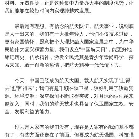
材料、元器件等。正是这种集中力量办大事的制度优势，让
我们能够在较短时间内实现跨越式发展。
最后是有理想、有信念的航天队伍。航天事业，说到底
是人干出来的。我们有一大批年轻人，他们不仅技术过硬，
更有家国情怀，愿意把个人理想融入国家发展之中，为中华
民族伟大复兴积蓄力量。我们设立“中国航天日”，能更好地
铭记历史、传承精神，激发全民尤其是青少年崇尚科学、探
索未知、敢于创新的热情，把航天精神一代代传下去。
今天，中国已经成为航天大国。载人航天实现了“上得
去”也“回得来”；我们有超千颗在轨卫星，较好利用了轨道资
源、环境资源；深空探测不断取得突破，对月球的认识越来
越深入；同时，我们的航天技术也具备了保卫国家主权、安
全、发展利益的能力。
过去是人家有的我们没有，现在是人家有的我们基本都
有了，有些方面还走在了前面。但要成为航天强国、科技强