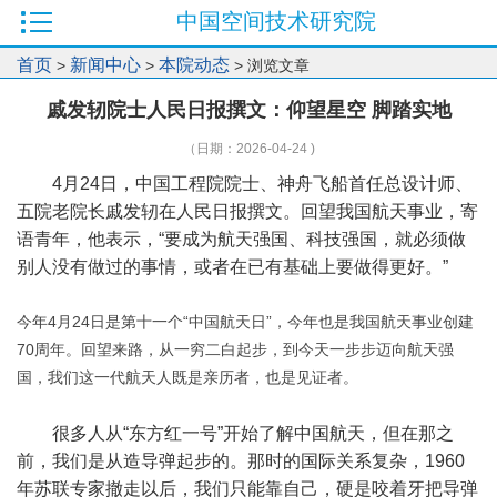
中国空间技术研究院
首页
新闻中心
本院动态
>
>
> 浏览文章
戚发轫院士人民日报撰文：仰望星空 脚踏实地
（日期：2026-04-24 )
4月24日，中国工程院院士、神舟飞船首任总设计师、
五院老院长戚发轫在人民日报撰文。回望我国航天事业，寄
语青年，他表示，“要成为航天强国、科技强国，就必须做
别人没有做过的事情，或者在已有基础上要做得更好。”
今年4月24日是第十一个“中国航天日”，今年也是我国航天事业创建
70周年。回望来路，从一穷二白起步，到今天一步步迈向航天强
国，我们这一代航天人既是亲历者，也是见证者。
很多人从“东方红一号”开始了解中国航天，但在那之
前，我们是从造导弹起步的。那时的国际关系复杂，1960
年苏联专家撤走以后，我们只能靠自己，硬是咬着牙把导弹