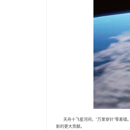
天舟十飞星河间，“万里穿针”零差
新的更大贡献。