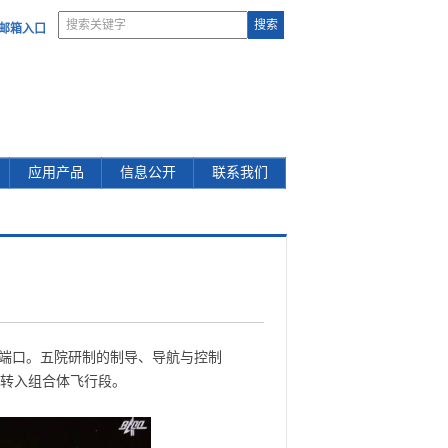
部邮箱入口
应用产品
信息公开
联系我们
后向端口。五院研制的制导、导航与控制
将转入组合体飞行段。