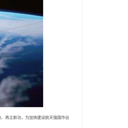
破、再立新功，为加快建设航天强国作出