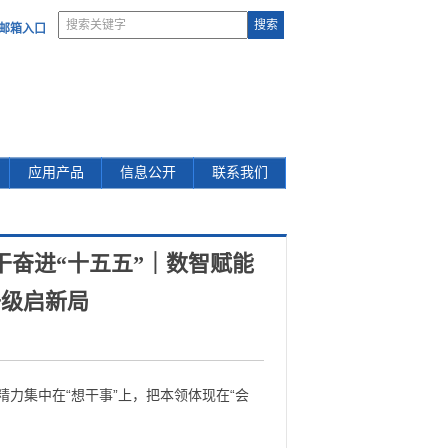
部邮箱入口
应用产品
信息公开
联系我们
干奋进“十五五”｜数智赋能
升级启新局
精力集中在“想干事”上，把本领体现在“会