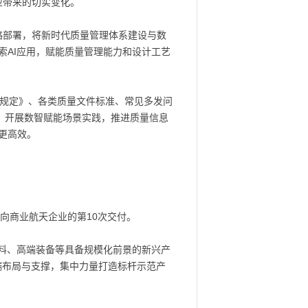
型带来的切实变化。
略部署，将新时代质量管理体系建设与数
AI应用，赋能质量管理能力和设计工艺
的规定》、各类质量文件标准、常见多发问
，开展数智赋能场景实践，推进质量信息
更高效。
向商业航天企业的第10次交付。
材料、高端装备等具备规模化前景的新兴产
端布局与支撑，集中力量打造标杆示范产