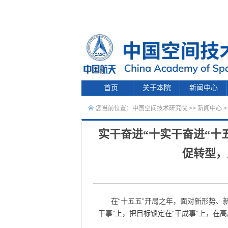
首页
关于本院
新闻中心
您当前位置：
中国空间技术研究院
>>
新闻中心
>
实干奋进“十实干奋进“十
促转型，
在“十五五”开局之年，面对新形势、
干事”上，把目标锁定在“干成事”上，在