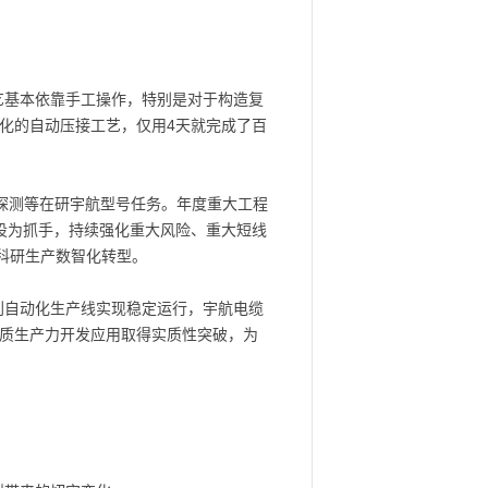
艺基本依靠手工操作，特别是对于构造复
化的自动压接工艺，仅用4天就完成了百
空探测等在研宇航型号任务。年度重大工程
设为抓手，持续强化重大风险、重大短线
与科研生产数智化转型。
削自动化生产线实现稳定运行，宇航电缆
新质生产力开发应用取得实质性突破，为