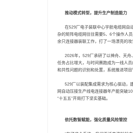
推动模式转型，提升生产制造能力
在529厂电子装联中心宇航电缆网
杂的矩阵电缆网往往需要5、6个操作人
余只连接器装联工作，打了一场漂亮的攻
2026年，529厂承研了以神舟、
任务占比增大，与时间赛跑成为一线人员
和共性问题的识别和处置，系统推进项目管
529厂以装配集成需求为核心驱动
网自动压接生产线电连接器年产能突破1
“十五五”开局打下坚实基础。
依托数智赋能，强化质量风险管控