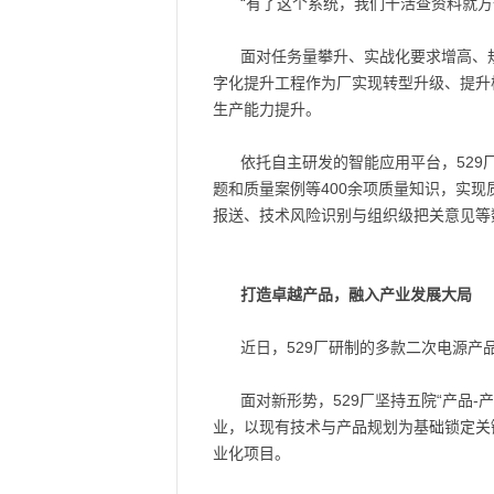
“有了这个系统，我们干活查资料就
面对任务量攀升、实战化要求增高、
字化提升工程作为厂实现转型升级、提升
生产能力提升。
依托自主研发的智能应用平台，529
题和质量案例等400余项质量知识，实
报送、技术风险识别与组织级把关意见等
打造卓越产品，融入产业发展大局
近日，529厂研制的多款二次电源产
面对新形势，529厂坚持五院“产品
业，以现有技术与产品规划为基础锁定关
业化项目。