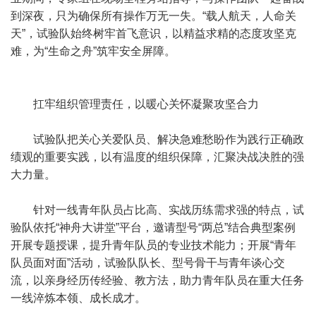
到深夜，只为确保所有操作万无一失。“载人航天，人命关
天”，试验队始终树牢首飞意识，以精益求精的态度攻坚克
难，为“生命之舟”筑牢安全屏障。
扛牢组织管理责任，以暖心关怀凝聚攻坚合力
试验队把关心关爱队员、解决急难愁盼作为践行正确政
绩观的重要实践，以有温度的组织保障，汇聚决战决胜的强
大力量。
针对一线青年队员占比高、实战历练需求强的特点，试
验队依托“神舟大讲堂”平台，邀请型号“两总”结合典型案例
开展专题授课，提升青年队员的专业技术能力；开展“青年
队员面对面”活动，试验队队长、型号骨干与青年谈心交
流，以亲身经历传经验、教方法，助力青年队员在重大任务
一线淬炼本领、成长成才。