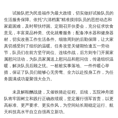
试验队把为民造福作为最大政绩，切实做好试验队员的
生活服务保障。依托“六清档案”精准摸排队员的思想动态和
家庭困难，及时帮扶纾困。定期召开伙委会，充分征求饮食
意见，丰富菜品种类、优化就餐服务；配备净水器和健身器
材，切实改善工作生活条件。细致周到的后勤保障，让大家
真切感受到了组织的温暖。任务攻坚关键期恰逢五一劳动
节，队员们在前方坚守岗位、连续作战，后方则专门开展家
属慰问活动，为队员家属送上慰问品和慰问信，传递组织温
暖，解决队员后顾之忧。一桩桩实事落地、一件件暖心举
措，保证了队员们能够心无旁骛、全力以赴投身工作，为任
务圆满成功凝聚强大合力。
未及解鞍酬战捷，又催铁骑赴征程。后续，五院神舟团
队将牢固树立和践行正确政绩观，坚定履行强军首责，以更
高标准、更严要求、更实作风，为空间站长期稳定运行、航
天科技高水平自立自强再立新功。