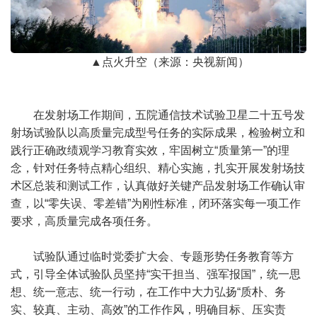
▲点火升空（来源：央视新闻）
在发射场工作期间，五院通信技术试验卫星二十五号发
射场试验队以高质量完成型号任务的实际成果，检验树立和
践行正确政绩观学习教育实效，牢固树立“质量第一”的理
念，针对任务特点精心组织、精心实施，扎实开展发射场技
术区总装和测试工作，认真做好关键产品发射场工作确认审
查，以“零失误、零差错”为刚性标准，闭环落实每一项工作
要求，高质量完成各项任务。
试验队通过临时党委扩大会、专题形势任务教育等方
式，引导全体试验队员坚持“实干担当、强军报国”，统一思
想、统一意志、统一行动，在工作中大力弘扬“质朴、务
实、较真、主动、高效”的工作作风，明确目标、压实责