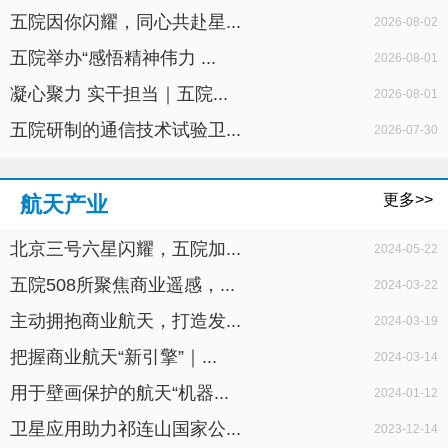
五院因你闪耀，同心共赴星...
2026-08-02
五院举办“感悟精神伟力 ...
2026-08-01
凝心聚力 实干担当｜五院...
2026-08-01
五院研制的通信技术试验卫...
2026-07-30
更多>>
航天产业
北京三号六星闪耀，五院加...
2024-05-22
五院508所聚焦商业遥感，...
2024-03-22
主动拥抱商业航天，打造发...
2024-03-19
把握商业航天“新引擎”｜...
2024-03-14
用于壁画保护的航天“机器...
2024-01-12
卫星应用助力祁连山国家公...
2023-12-14