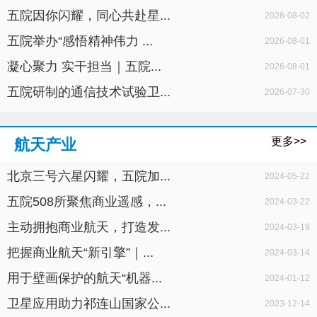
五院因你闪耀，同心共赴星...
2026-08-02
五院举办“感悟精神伟力 ...
2026-08-01
凝心聚力 实干担当｜五院...
2026-08-01
五院研制的通信技术试验卫...
2026-07-30
更多>>
航天产业
北京三号六星闪耀，五院加...
2024-05-22
五院508所聚焦商业遥感，...
2024-03-22
主动拥抱商业航天，打造发...
2024-03-19
把握商业航天“新引擎”｜...
2024-03-14
用于壁画保护的航天“机器...
2024-01-12
卫星应用助力祁连山国家公...
2023-12-14