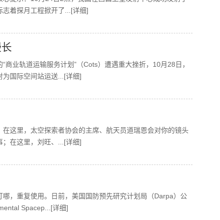
标志着探月工程掀开了
...[详细]
漫长
商业轨道运输服务计划”（cots）遭遇重大挫折，10月28日，
射为国际空间站运送
...[详细]
；在这里，太空探索者协会的主席、航天员道瑞恩会对你的镜头
难事；在这里，刘旺、
...[详细]
哪，重复使用。日前，美国国防预先研究计划局（darpa）公
tal Spacep
...[详细]