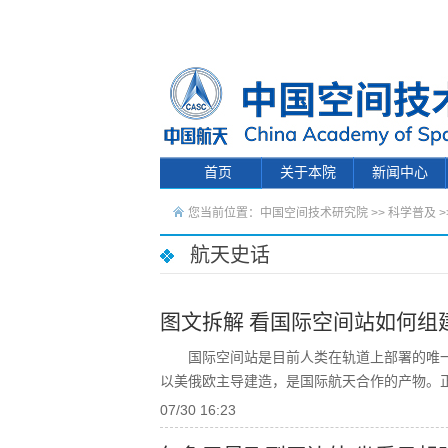
首页
关于本院
新闻中心
您当前位置：
中国空间技术研究院
>>
科学普及
>
航天史话
图文拆解 看国际空间站如何组
国际空间站是目前人类在轨道上部署的唯一大
以美俄欧主导建造，是国际航天合作的产物。
07/30 16:23