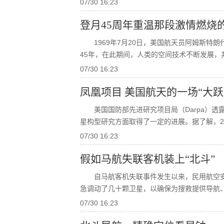
07/30 16:23
登月45周年重温那段激情燃烧
1969年7月20日，美国航天员阿姆斯
45年，在此期间，人类的空间技术不断发展，
07/30 16:23
凤凰项目 美国航天的一场“大跃
美国国防部先进研究项目局（darpa）
星构型研究方面取得了一定的进展。据了解，201
07/30 16:23
假如马航失联客机装上“北斗”
自马航客机失联事件发生以来，民用航空
急调动了几十颗卫星，以确保为搜救提供导航
07/30 16:23