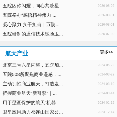
五院因你闪耀，同心共赴星...
2026-08-02
五院举办“感悟精神伟力 ...
2026-08-01
凝心聚力 实干担当｜五院...
2026-08-01
五院研制的通信技术试验卫...
2026-07-30
更多>>
航天产业
北京三号六星闪耀，五院加...
2024-05-22
五院508所聚焦商业遥感，...
2024-03-22
主动拥抱商业航天，打造发...
2024-03-19
把握商业航天“新引擎”｜...
2024-03-14
用于壁画保护的航天“机器...
2024-01-12
卫星应用助力祁连山国家公...
2023-12-14