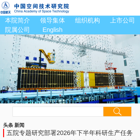
本院简介
领导集体
组织机构
上市公司
院属公司
English
头条
新闻
五院专题研究部署2026年下半年科研生产任务