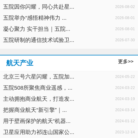
五院因你闪耀，同心共赴星...
2026-08-02
五院举办“感悟精神伟力 ...
2026-08-01
凝心聚力 实干担当｜五院...
2026-08-01
五院研制的通信技术试验卫...
2026-07-30
更多>>
航天产业
北京三号六星闪耀，五院加...
2024-05-22
五院508所聚焦商业遥感，...
2024-03-22
主动拥抱商业航天，打造发...
2024-03-19
把握商业航天“新引擎”｜...
2024-03-14
用于壁画保护的航天“机器...
2024-01-12
卫星应用助力祁连山国家公...
2023-12-14