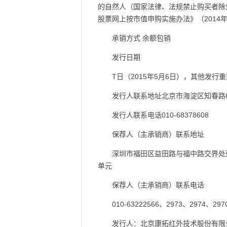
的自然人（国家法律、法规禁止购买者除外
股票网上按市值申购实施办法》（2014
承销方式 余额包销
发行日期
T日（2015年5月6日），其他发
发行人联系地址北京市海淀区知春路6
发行人联系电话010-68378608
保荐人（主承销商）联系地址
深圳市福田区益田路与福中路交界处荣超商务
单元
保荐人（主承销商）联系电话
010-63222566、2973、2974、297
发行人：北京康拓红外技术股份有限