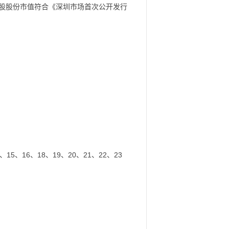
A 股股份市值符合《深圳市场首次公开发行
5、16、18、19、20、21、22、23