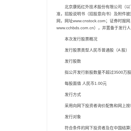
北京康拓红外技术股份有限公司（以下简
准，招股说明书（招股意向书）及附件披露于中国
网，网址www.cnstock.com；证券时报网
www.cchbds.com.cn），并
本次发行股票概况
发行股票类型人民币普通股（A 股）
发行股数
拟公开发行新股数量不超过3500万
每股面值 人民币1.00元
发行方式
采用向网下投资者询价配售和网上按
发行对象
符合条件的网下投资者及在中国结算