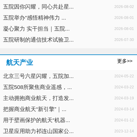
五院因你闪耀，同心共赴星...
2026-08-02
五院举办“感悟精神伟力 ...
2026-08-01
凝心聚力 实干担当｜五院...
2026-08-01
五院研制的通信技术试验卫...
2026-07-30
更多>>
航天产业
北京三号六星闪耀，五院加...
2024-05-22
五院508所聚焦商业遥感，...
2024-03-22
主动拥抱商业航天，打造发...
2024-03-19
把握商业航天“新引擎”｜...
2024-03-14
用于壁画保护的航天“机器...
2024-01-12
卫星应用助力祁连山国家公...
2023-12-14