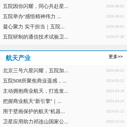
五院因你闪耀，同心共赴星...
2026-08-02
五院举办“感悟精神伟力 ...
2026-08-01
凝心聚力 实干担当｜五院...
2026-08-01
五院研制的通信技术试验卫...
2026-07-30
更多>>
航天产业
北京三号六星闪耀，五院加...
2024-05-22
五院508所聚焦商业遥感，...
2024-03-22
主动拥抱商业航天，打造发...
2024-03-19
把握商业航天“新引擎”｜...
2024-03-14
用于壁画保护的航天“机器...
2024-01-12
卫星应用助力祁连山国家公...
2023-12-14