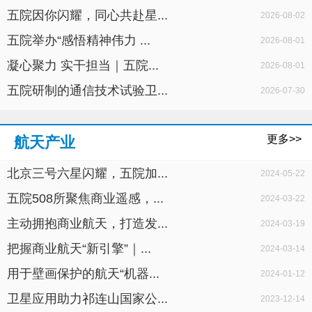
五院因你闪耀，同心共赴星...
2026-08-02
五院举办“感悟精神伟力 ...
2026-08-01
凝心聚力 实干担当｜五院...
2026-08-01
五院研制的通信技术试验卫...
2026-07-30
更多>>
航天产业
北京三号六星闪耀，五院加...
2024-05-22
五院508所聚焦商业遥感，...
2024-03-22
主动拥抱商业航天，打造发...
2024-03-19
把握商业航天“新引擎”｜...
2024-03-14
用于壁画保护的航天“机器...
2024-01-12
卫星应用助力祁连山国家公...
2023-12-14