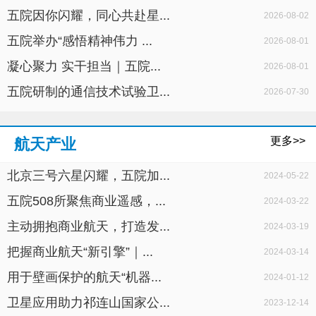
五院因你闪耀，同心共赴星...
2026-08-02
五院举办“感悟精神伟力 ...
2026-08-01
凝心聚力 实干担当｜五院...
2026-08-01
五院研制的通信技术试验卫...
2026-07-30
更多>>
航天产业
北京三号六星闪耀，五院加...
2024-05-22
五院508所聚焦商业遥感，...
2024-03-22
主动拥抱商业航天，打造发...
2024-03-19
把握商业航天“新引擎”｜...
2024-03-14
用于壁画保护的航天“机器...
2024-01-12
卫星应用助力祁连山国家公...
2023-12-14