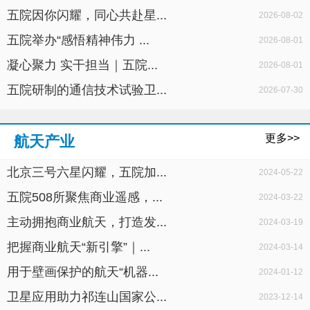
五院因你闪耀，同心共赴星...
2026-08-02
五院举办“感悟精神伟力 ...
2026-08-01
凝心聚力 实干担当｜五院...
2026-08-01
五院研制的通信技术试验卫...
2026-07-30
更多>>
航天产业
北京三号六星闪耀，五院加...
2024-05-22
五院508所聚焦商业遥感，...
2024-03-22
主动拥抱商业航天，打造发...
2024-03-19
把握商业航天“新引擎”｜...
2024-03-14
用于壁画保护的航天“机器...
2024-01-12
卫星应用助力祁连山国家公...
2023-12-14